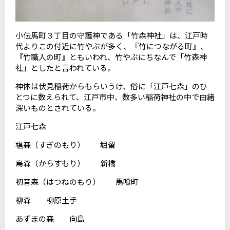
小伝馬町３丁目の守護神である「竹森神社」は、江戸時
代よりこの付近に竹やぶが多く、『竹につながる町』、
『竹職人の町』ともいわれ、竹やぶにちなんで「竹森神
社」としたと言われている。
神体は伏見稲荷からもらいうけ、俗に「江戸七森」のひ
とつに数えられて、江戸市中、数多い稲荷神社の中で由緒
深いものとされている。
江戸七森
椙森（すぎのもり） 堀留
烏森（からすもり） 新橋
初音森（はつねのもり） 馬喰町
柳森 柳原土手
あずまの森 向島