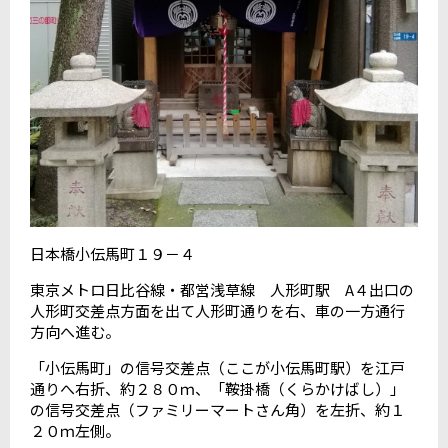
日本橋小伝馬町１９－４
東京メトロ日比谷線・都営浅草線 人形町駅 A４出口の
人形町交差点方面を出て人形町通りを右、車の一方通行
方向へ進む。
「小伝馬町」の信号交差点（ここが小伝馬町駅）を江戸
通りへ右折、約２８０ｍ、「鞍掛橋（くらかけばし）」
の信号交差点（ファミリーマートさん角）を左折、約１
２０ｍ左側。