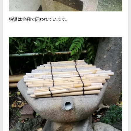
狛狐は金網で囲われています。