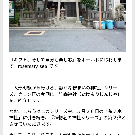
『ギフト、そして自分も楽しむ』をボールドに取材しま
す、rosemary sea です。
「人形町駅から行ける、静かな佇まいの神社」シリー
ズ、第１５回の今回は、
竹森神社（たけもりじんじゃ）
をご紹介します。
なお、こちらはこのシリーズ中、５月２６日の「茶ノ木
神社」に引き続き、『植物名の神社シリーズ』の第２弾と
させていただきます。
そして、これよりこの「人形町駅から行ける、・・・」