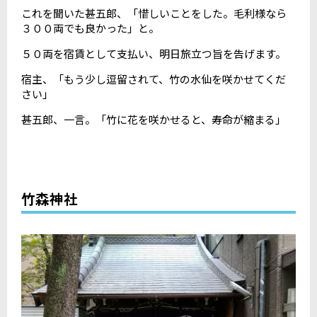
これを聞いた甚五郎、「惜しいことをした。毛利様なら
３００両でも良かった」と。
５０両を宿賃として支払い、明日旅立つ旨を告げます。
宿主、「もう少し逗留されて、竹の水仙を咲かせてくだ
さい」
甚五郎、一言。「竹に花を咲かせると、寿命が縮まる」
竹森神社