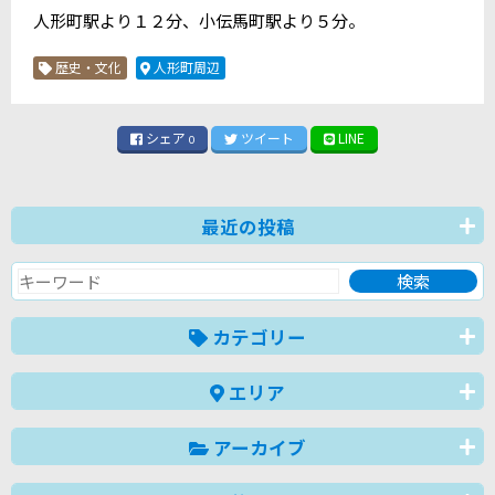
人形町駅より１２分、小伝馬町駅より５分。
歴史・文化
人形町周辺
シェア
ツイート
LINE
0
最近の投稿
カテゴリー
エリア
アーカイブ