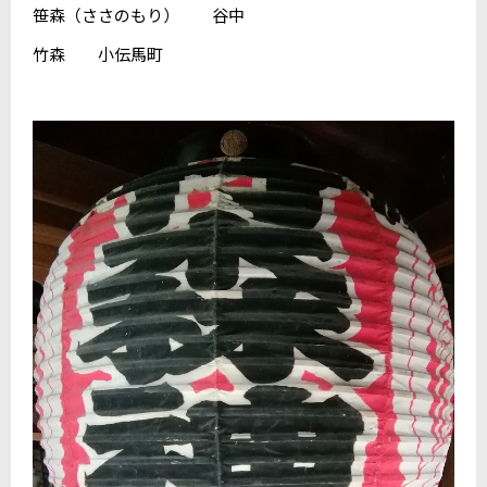
笹森（ささのもり） 谷中
竹森 小伝馬町