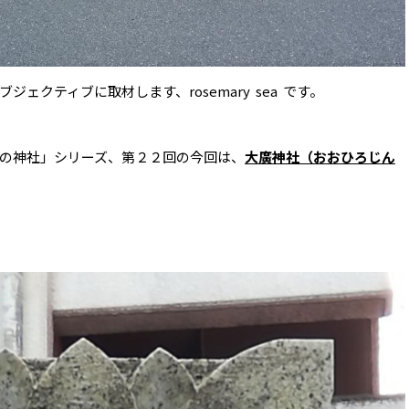
ェクティブに取材します、rosemary sea です。
の神社」シリーズ、第２２回の今回は、
大廣神社（おおひろじん