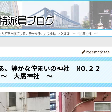
人形町駅から行ける、静かな佇まいの神社 NO.２２ ～ 大廣神社 ～
rosemary sea
る、静かな佇まいの神社 NO.２２
～ 大廣神社 ～