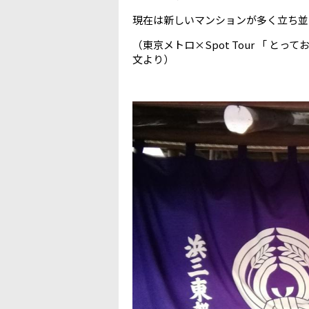
現在は新しいマンションが多く立ち並
（東京メトロ×Spot Tour 「 
文より）