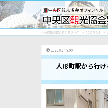
オフィシャル
中央区観光協会特派員ブログ
2020年9月
2020.9.14 9:00
人形町駅から行け