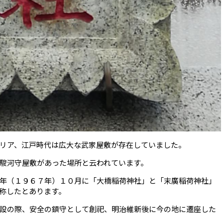
リア、江戸時代は広大な武家屋敷が存在していました。
駿河守屋敷があった場所と云われています。
年（１９６７年）１０月に「大橋稲荷神社」と「末廣稲荷神社」
称したとあります。
設の際、安全の鎮守として創祀、明治維新後に今の地に遷座した