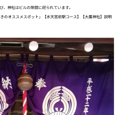
び、神社はビルの隙間に祀られています。
とっておきのオススメスポット」【水天宮前駅コース】【大廣神社】説明