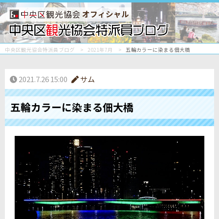
オフィシャル
中央区観光協会特派員ブログ
2021年7月
五輪カラーに染まる佃大橋
2021.7.26 15:00
サム
五輪カラーに染まる佃大橋