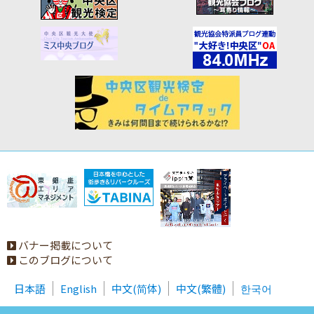
バナー掲載について
このブログについて
日本語
English
中文(简体)
中文(繁體)
한국어