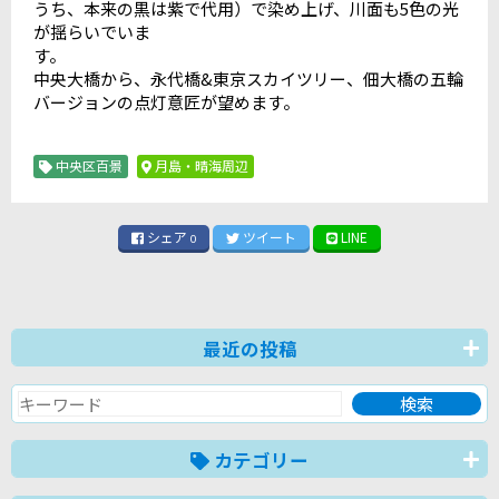
うち、本来の黒は紫で代用）で染め上げ、川面も5色の光
が揺らいでいま
す。
中央大橋から、永代橋&東京スカイツリー、佃大橋の五輪
バージョンの点灯意匠が望めます。
中央区百景
月島・晴海周辺
シェア
ツイート
LINE
0
最近の投稿
カテゴリー