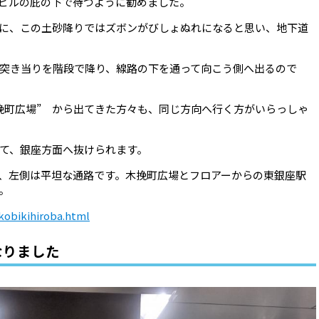
ビルの庇の下で待つように勧めました。
に、この土砂降りではズボンがびしょぬれになると思い、地下道
突き当りを階段で降り、線路の下を通って向こう側へ出るので
挽町広場” から出てきた方々も、同じ方向へ行く方がいらっしゃ
て、銀座方面へ抜けられます。
、左側は平坦な通路です。木挽町広場とフロアーからの東銀座駅
。
kobikihiroba.html
なりました