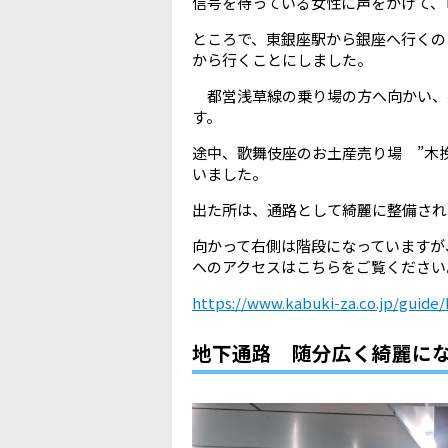
信号を待っている女性に声をかけて、
ところで、東銀座駅から銀座へ行くの
から行くことにしました。
都営浅草線の乗り場の方へ向かい、
す。
途中、歌舞伎座のお土産売り場 ”木
いました。
出た所は、通路として綺麗に整備され
向かって右側は階段になっていますが
へのアクセスはこちらをご覧ください
https://www.kabuki-za.co.jp/guide/
地下通路 随分広く綺麗に