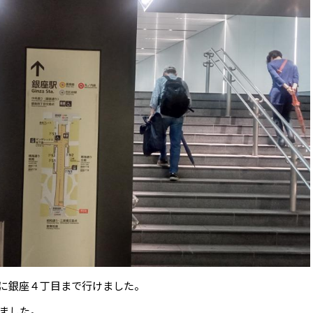
に銀座４丁目まで行けました。
ました。