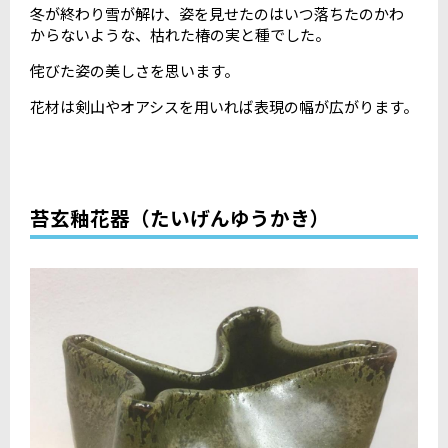
冬が終わり雪が解け、姿を見せたのはいつ落ちたのかわ
からないような、枯れた椿の実と種でした。
侘びた姿の美しさを思います。
花材は剣山やオアシスを用いれば表現の幅が広がります。
苔玄釉花器（たいげんゆうかき）