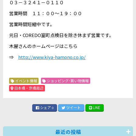
０３－３２４１－０１１０
営業時間 １１：００～１９：００
営業時間短縮中です。
元日・COREDO室町点検日を除き休まず営業です。
木屋さんのホームページはこちら
⇒
http://www.kiya-hamono.co.jp/
イベント情報
ショッピング･買い物情報
日本橋・京橋周辺
シェア
ツイート
LINE
0
最近の投稿