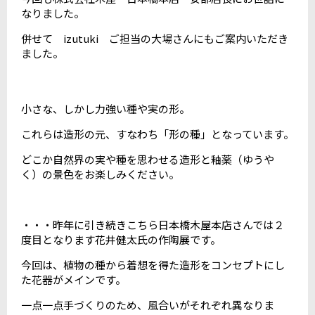
なりました。
併せて izutuki ご担当の大場さんにもご案内いただき
ました。
小さな、しかし力強い種や実の形。
これらは造形の元、すなわち「形の種」となっています。
どこか自然界の実や種を思わせる造形と釉薬（ゆうや
く）の景色をお楽しみください。
・・・昨年に引き続きこちら日本橋木屋本店さんでは２
度目となります花井健太氏の作陶展です。
今回は、植物の種から着想を得た造形をコンセプトにし
た花器がメインです。
一点一点手づくりのため、風合いがそれぞれ異なりま