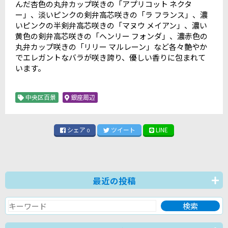
んだ杏色の丸弁カップ咲きの「アプリコット ネクタ
ー」、淡いピンクの剣弁高芯咲きの「ラ フランス」、濃
いピンクの半剣弁高芯咲きの「マヌウ メイアン」、濃い
黄色の剣弁高芯咲きの「ヘンリー フォンダ」、濃赤色の
丸弁カップ咲きの「リリー マルレーン」など各々艶やか
でエレガントなバラが咲き誇り、優しい香りに包まれて
います。
中央区百景
銀座周辺
シェア
ツイート
LINE
0
最近の投稿