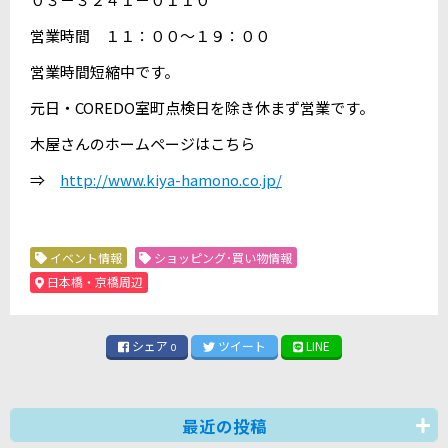
営業時間 １１：００～１９：００
営業時間短縮中です。
元日・COREDO室町点検日を除き休まず営業です。
木屋さんのホームページはこちら
⇒
http://www.kiya-hamono.co.jp/
イベント情報
ショッピング･買い物情報
日本橋・京橋周辺
シェア
ツイート
LINE
0
最近の投稿