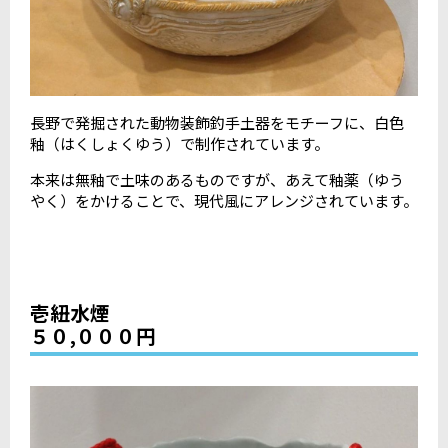
長野で発掘された動物装飾釣手土器をモチーフに、白色
釉（はくしょくゆう）で制作されています。
本来は無釉で土味のあるものですが、あえて釉薬（ゆう
やく）をかけることで、現代風にアレンジされています。
壱紐水煙
５０,０００円