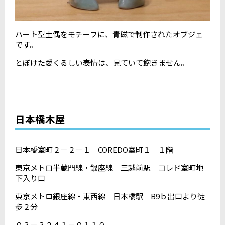
ハート型土偶をモチーフに、青磁で制作されたオブジェ
です。
とぼけた愛くるしい表情は、見ていて飽きません。
日本橋木屋
日本橋室町２－２－１ COREDO室町１ １階
東京メトロ半蔵門線・銀座線 三越前駅 コレド室町地
下入り口
東京メトロ銀座線・東西線 日本橋駅 B9ｂ出口より徒
歩２分
０３－３２４１－０１１０