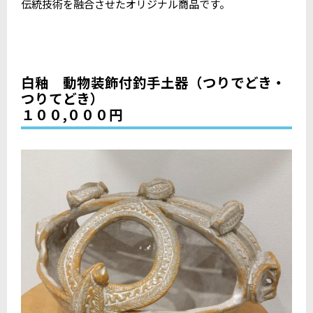
伝統技術を融合させたオリジナル商品です。
白釉 動物装飾付釣手土器（つりでどき・
つりてどき）
１００,０００円