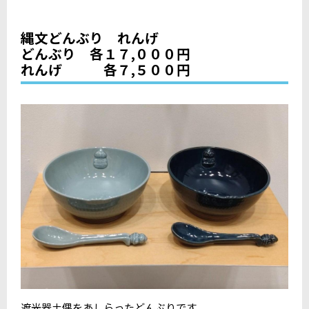
縄文どんぶり れんげ
どんぶり 各１７,０００円
れんげ 各７,５００円
遮光器土偶をあしらったどんぶりです。