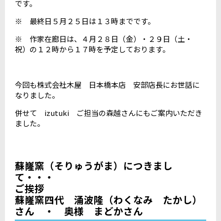
です。
※ 最終日５月２５日は１３時までです。
※ 作家在廊日は、４月２８日（金）・２９日（土・
祝）の１２時から１７時を予定しております。
今回も株式会社木屋 日本橋本店 安部店長にお世話に
なりました。
併せて izutuki ご担当の森越さんにもご案内いただき
ました。
蘇嶐窯（そりゅうがま）につきまし
て・・・
ご挨拶
蘇嶐窯四代 涌波隆（わくなみ たかし）
さん ・ 奥様 まどかさん