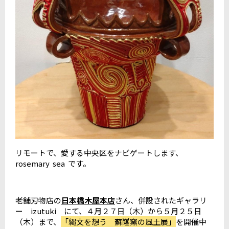
リモートで、愛する中央区をナビゲートします、
rosemary sea です。
老舗刃物店の
日本橋木屋本店
さん、併設されたギャラリ
ー izutuki にて、４月２７日（木）から５月２５日
（木）まで、
「縄文を想う 蘇嶐窯の風土展」
を開催中