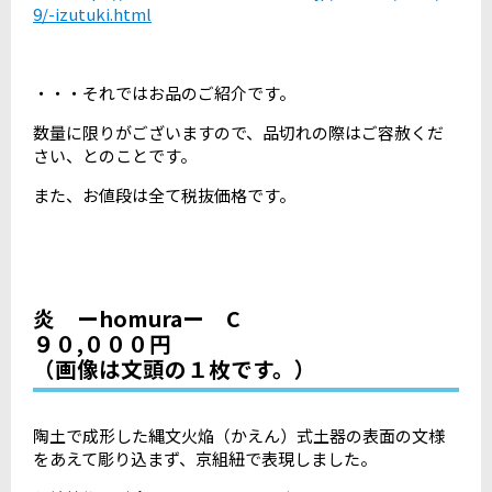
9/-izutuki.html
・・・それではお品のご紹介です。
数量に限りがございますので、品切れの際はご容赦くだ
さい、とのことです。
また、お値段は全て税抜価格です。
炎 ーhomuraー C
９０,０００円
（画像は文頭の１枚です。）
陶土で成形した縄文火焔（かえん）式土器の表面の文様
をあえて彫り込まず、京組紐で表現しました。