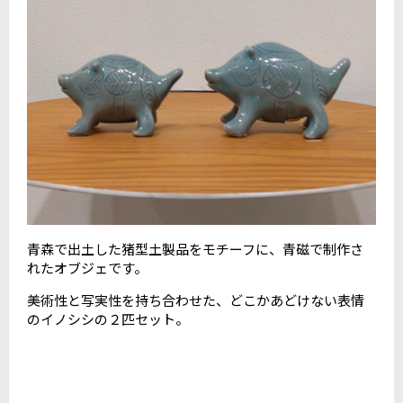
青森で出土した猪型土製品をモチーフに、青磁で制作さ
れたオブジェです。
美術性と写実性を持ち合わせた、どこかあどけない表情
のイノシシの２匹セット。