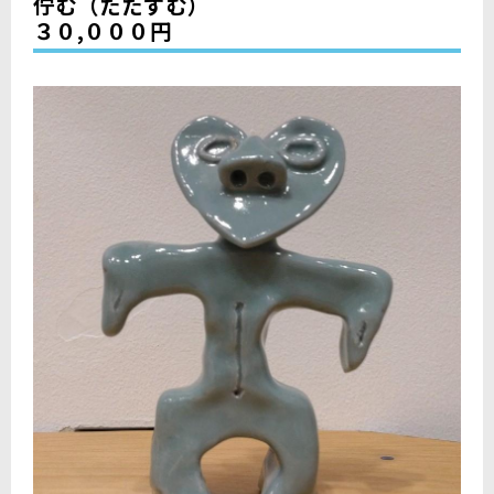
佇む（たたずむ）
３０,０００円