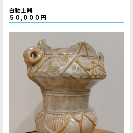
白釉土器
５０,０００円