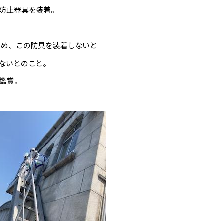
下防止器具を装着。
ため、この防具を装着しないと
ないとのこと。
鑑賞。