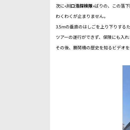
次に«
川口浩探検隊
»ばりの、この落
わくわくが止まりません。
3.5mの垂直のはしごを上り下りする
ツアーの遂行ができず、保険にも入れ
その後、勝鬨橋の歴史を知るビデオを