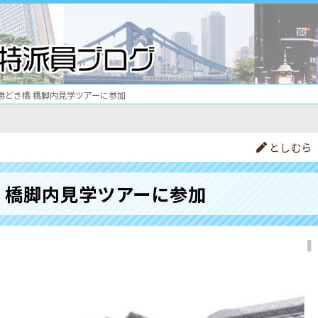
勝どき橋 橋脚内見学ツアーに参加
としむら
 橋脚内見学ツアーに参加