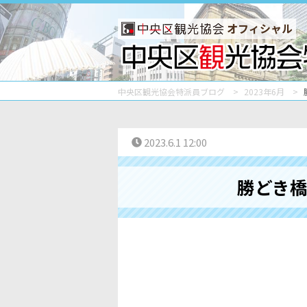
オフィシャル
中央区観光協会特派員ブログ
2023年6月
2023.6.1 12:00
勝どき橋