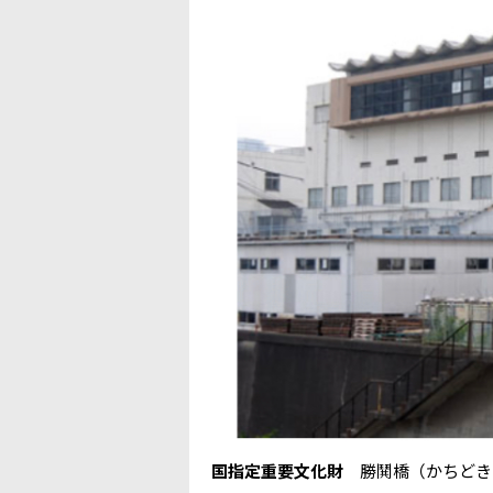
国指定重要文化財
勝鬨橋（かちどき