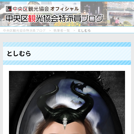
オフィシャル
中央区観光協会特派員ブログ
執筆者一覧
としむら
としむら