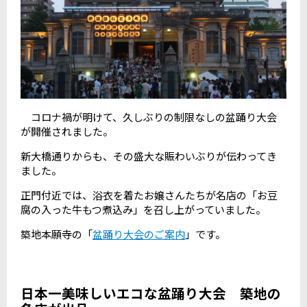
コロナ禍が明けて、久しぶりの制限なしの盆踊り大会
が開催されました。
新大橋通りからも、その盛大な賑わいぶりが伝わってき
ました。
正門付近では、浴衣を着たお嬢さんたちが名店の「お豆
腐の入った牛もつ煮込み」を召し上がっていました。
築地本願寺の「
盆踊り大会のご案内
」です。
日本一美味しいエコな盆踊り大会 築地の