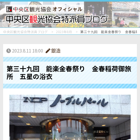
オフィシャル
中央区観光協会特派員ブログ
2023年8月
第三十九回 能楽金春祭り 金春稲荷
2023.8.11 18:00
銀造
第三十九回 能楽金春祭り 金春稲荷御旅
所 五星の浴衣