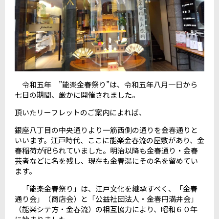
令和五年 ”能楽金春祭り”は、令和五年八月一日から
七日の期間、厳かに開催されました。
頂いたリーフレットのご案内によれば、
銀座八丁目の中央通りより一筋西側の通りを金春通りと
いいます。江戸時代、ここに能楽金春流の屋敷があり、金
春稲荷が祀られていました。明治以降も金春通り・金春
芸者などに名を残し、現在も金春湯にその名を留めてい
ます。
「能楽金春祭り」は、江戸文化を継承すべく、「金春
通り会」（商店会）と「公益社団法人・金春円満井会」
（能楽シテ方・金春流）の相互協力により、昭和６０年