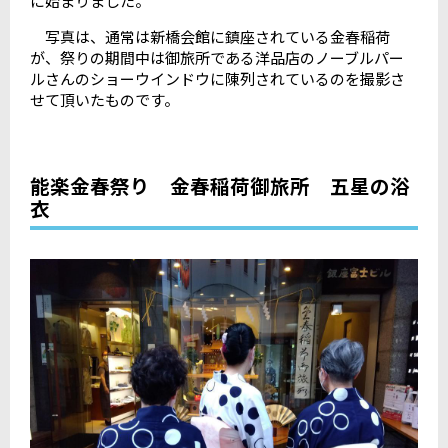
に始まりました。
写真は、通常は新橋会館に鎮座されている金春稲荷
が、祭りの期間中は御旅所である洋品店のノーブルパー
ルさんのショーウインドウに陳列されているのを撮影さ
せて頂いたものです。
能楽金春祭り 金春稲荷御旅所 五星の浴
衣