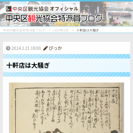
オフィシャル
中央区観光協会特派員ブログ
2024年2月
十軒店は大騒ぎ
2024.2.21 18:00
ぴっか
十軒店は大騒ぎ