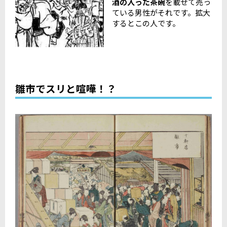
酒の入った茶碗
を載せて売っ
ている男性がそれです。拡大
するとこの人です。
雛市でスリと喧嘩！？