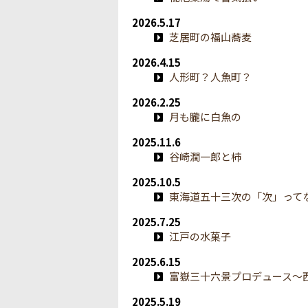
2026.5.17
芝居町の福山蕎麦
2026.4.15
人形町？人魚町？
2026.2.25
月も朧に白魚の
2025.11.6
谷崎潤一郎と柿
2025.10.5
東海道五十三次の「次」って
2025.7.25
江戸の水菓子
2025.6.15
富嶽三十六景プロデュース～
2025.5.19