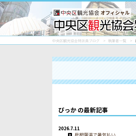
オフィシャル
中央区観光協会特派員ブログ
執筆者一覧
ぴっか の最新記事
2026.7.11
枇杷葉湯で暑気払い