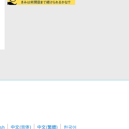
ish
中文(简体)
中文(繁體)
한국어