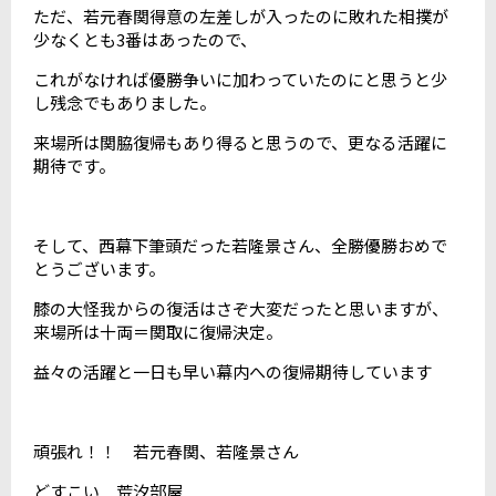
ただ、若元春関得意の左差しが入ったのに敗れた相撲が
少なくとも3番はあったので、
これがなければ優勝争いに加わっていたのにと思うと少
し残念でもありました。
来場所は関脇復帰もあり得ると思うので、更なる活躍に
期待です。
そして、西幕下筆頭だった若隆景さん、全勝優勝おめで
とうございます。
膝の大怪我からの復活はさぞ大変だったと思いますが、
来場所は十両＝関取に復帰決定。
益々の活躍と一日も早い幕内への復帰期待しています
頑張れ！！ 若元春関、若隆景さん
どすこい 荒汐部屋