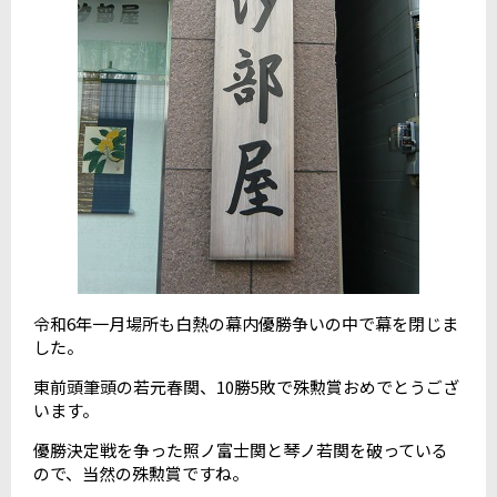
令和6年一月場所も白熱の幕内優勝争いの中で幕を閉じま
した。
東前頭筆頭の若元春関、10勝5敗で殊勲賞おめでとうござ
います。
優勝決定戦を争った照ノ富士関と琴ノ若関を破っている
ので、当然の殊勲賞ですね。