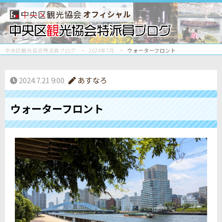
オフィシャル
中央区観光協会特派員ブログ
2024年7月
ウォーターフロント
2024.7.21 9:00
あすなろ
ウォーターフロント