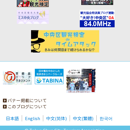
バナー掲載について
このブログについて
日本語
English
中文(简体)
中文(繁體)
한국어