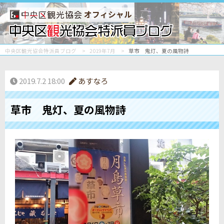
オフィシャル
中央区観光協会特派員ブログ
2019年7月
草市 鬼灯、夏の風物詩
2019.7.2 18:00
あすなろ
草市 鬼灯、夏の風物詩