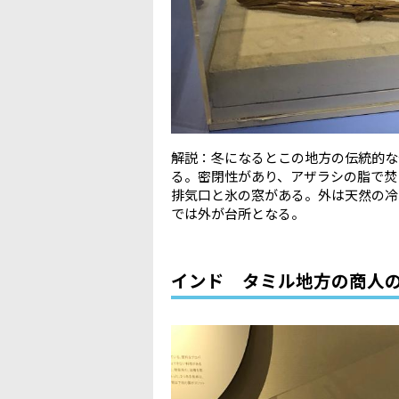
解説：冬になるとこの地方の伝統的な
る。密閉性があり、アザラシの脂で焚
排気口と氷の窓がある。外は天然の冷
では外が台所となる。
インド タミル地方の商人