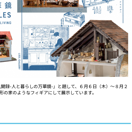
所見聞録-人と暮らしの万華鏡-」と題して、６月６日（木）〜８月２
形の家のようなフィギアにして展示しています。