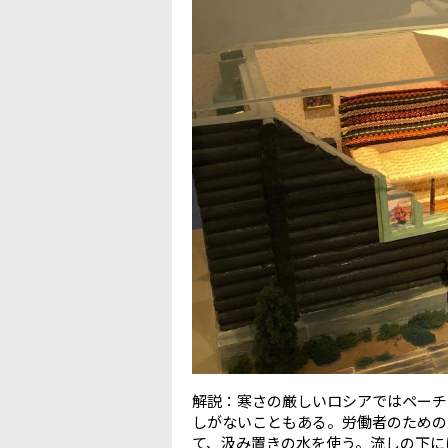
解説：寒さの厳しいロシアではペーチ
しがないこともある。労働者のための
て、汲み置きの水を使う。流しの下に