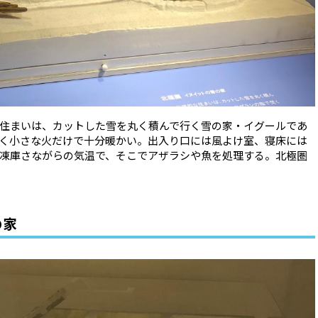
住まいは、カットした雪を丸く積んで行く雪の家・イグールであ
く小さな火だけで十分暖かい。出入り口には風よけ室、寝床には
凍庫さながらの気温で、そこでアザラシや魚を処理する。北極圏
の家