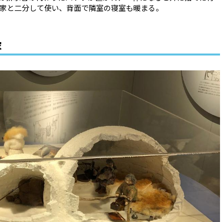
家と二分して使い、背面で隣室の寝室も暖まる。
家