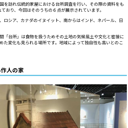
国を訪れ伝統的家屋における台所調査を行い、その際の資料をも
れており、今回はそのうちの６点が展示されています。
、ロシア、カナダのイヌイット、南からはインド、ネパール、日
間「台所」は食物を扱うためその土地の気候風土や文化と密接に
めた変化も見られる場所です。地域によって独自性も高いとのこ
小作人の家