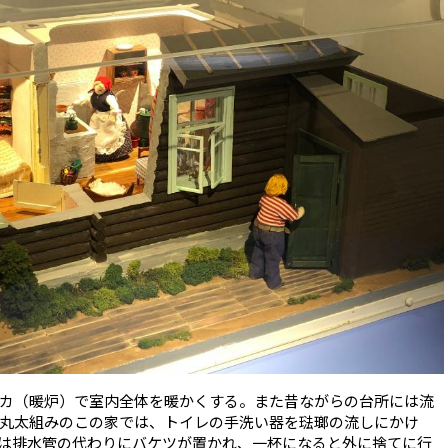
カ（暖炉）で室内全体を暖かくする。また昔ながらの台所には流
丸太組みのこの家では、トイレの手洗い器を琺瑯の流しにかけ
は排水管の代わりにバケツが置かれ、一杯になると外に捨てに行