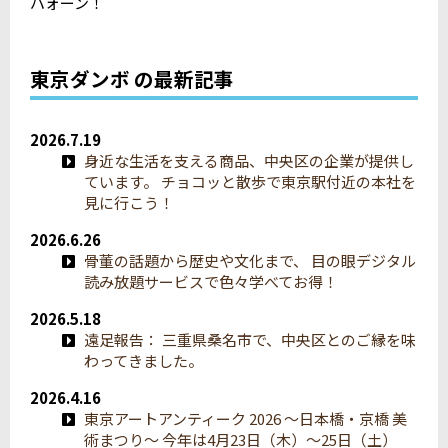
パォーン！
東京ダンボ の最新記事
2026.7.19
身近な生活を支える商品、中央区の企業が提供し
ています。 チョコッと散歩で東京駅付近の本社を
見に行こう！
2026.6.26
骨董の話題から歴史や文化まで、 目の眼デジタル
読み放題サービスで色々学べてお得！
2026.5.18
遠足報告： 三重県桑名市で、中央区とのご縁を味
わってきました。
2026.4.16
東京アートアンティーク 2026 ～日本橋・京橋 美
術まつり〜 今年は4月23日（木）〜25日（土）