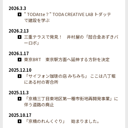
2026.3.3
" TODAtte？" TODA CREATIVE LAB トダッテ
で建設を学ぶ
2026.2.13
三重テラスで発見！ 井村屋の「超合金あずきバ
ーロボ」
2026.1.17
東京BRT 東京駅方面へ延伸する方針を決定
2025.12.10
「サイフォン珈琲の店 みちみち」 ここは八丁堀
にある村の寄合所
2025.11.3
「京橋三丁目東地区第一種市街地再開発事業」に
伴う道路の廃止
2025.10.17
「京橋のれんくぐり」 始まりました。