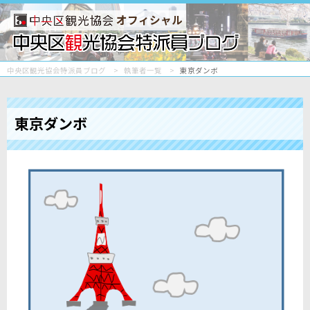
オフィシャル
中央区観光協会特派員ブログ
執筆者一覧
東京ダンボ
東京ダンボ