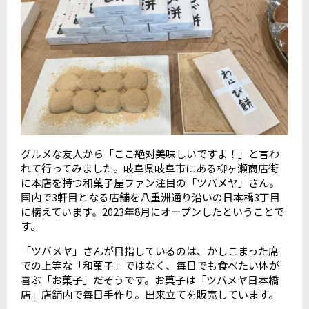
グルメな友人から「ここ絶対美味しいですよ！」と言わ
れて行ってみました。岐阜県岐阜市にある柳ヶ瀬商店街
に本店を持つ和菓子屋ファン注目の「ツバメヤ」さん。
国内で3軒目となる店舗を八重洲通り沿いの日本橋3丁目
に構えています。2023年8月にオープンしたということで
す。
「ツバメヤ」さんが目指しているのは、かしこまった席
での上等な「和菓子」ではなく、毎日でも食べたい体が
喜ぶ「お菓子」だそうです。お菓子は「ツバメヤ日本橋
店」店舗内で毎日手作り。出来立てを販売しています。