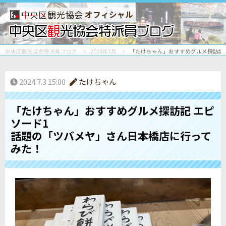
オフィシャル
中央区観光協会特派員ブログ
2024年7月
「たけちゃん」おすすめグルメ探訪記 
2024.7.3 15:00
たけちゃん
「たけちゃん」おすすめグルメ探訪記 エピ
ソード1
話題の「ツバメヤ」さん日本橋店に行って
みた！