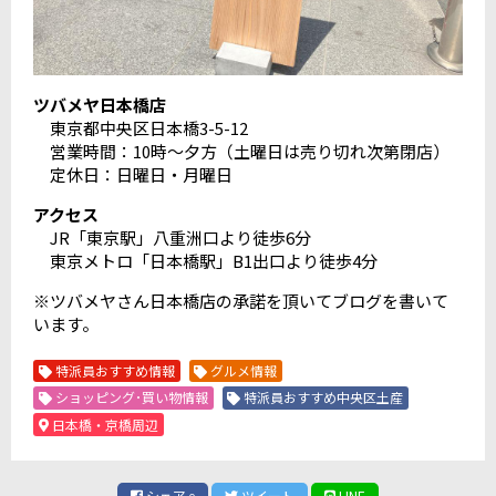
ツバメヤ日本橋店
東京都中央区日本橋3-5-12
営業時間：10時～夕方（土曜日は売り切れ次第閉店）
定休日：日曜日・月曜日
アクセス
JR「東京駅」八重洲口より徒歩6分
東京メトロ「日本橋駅」B1出口より徒歩4分
※ツバメヤさん日本橋店の承諾を頂いてブログを書いて
います。
特派員おすすめ情報
グルメ情報
ショッピング･買い物情報
特派員おすすめ中央区土産
日本橋・京橋周辺
シェア
ツイート
LINE