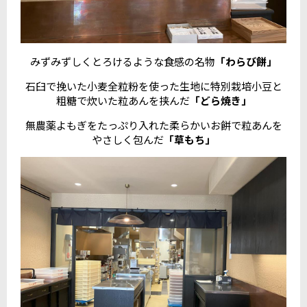
みずみずしくとろけるような食感の名物
「わらび餅」
石臼で挽いた小麦全粒粉を使った生地に特別栽培小豆と
粗糖で炊いた粒あんを挟んだ
「どら焼き」
無農薬よもぎをたっぷり入れた柔らかいお餅で粒あんを
やさしく包んだ
「草もち」