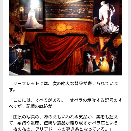
リーフレットには、次の絶大な賛辞が寄せられていま
す。
「ここには、すべてがある。 オペラの示唆する記号のす
べてが。記憶の軌跡が。」
「田原の写真の、あのえもいわれぬ気品が、美をも超え
て、系譜や遺産、伝統や遺品が織り成すオペラ座という
一枚の布の、アリアドーネの導き糸となっている。」