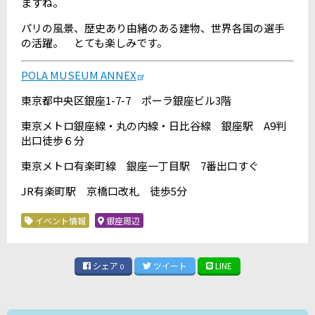
ますね。
パリの風景、歴史あり由緒のある建物、世界各国の選手
の活躍。 とても楽しみです。
POLA MUSEUM ANNEX
東京都中央区銀座1-7-7 ポーラ銀座ビル3階
東京メトロ銀座線・丸の内線・日比谷線 銀座駅 A9判
出口徒歩６分
東京メトロ有楽町線 銀座一丁目駅 7番出口すぐ
JR有楽町駅 京橋口改札 徒歩5分
イベント情報
銀座周辺
シェア
ツイート
LINE
0