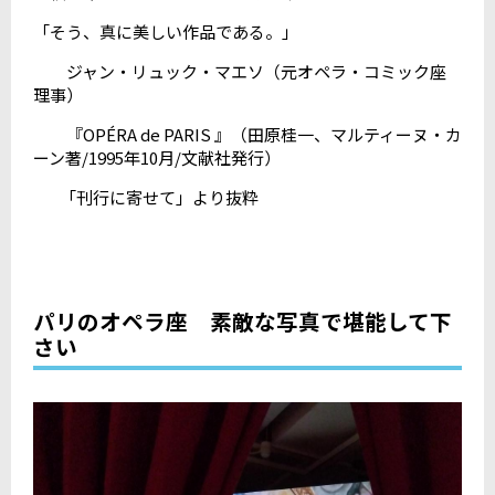
「そう、真に美しい作品である。」
ジャン・リュック・マエソ（元オペラ・コミック座
理事）
『OPÉRA de PARIS 』（田原桂一、マルティーヌ・カ
ーン著/1995年10月/文献社発行）
「刊行に寄せて」より抜粋
パリのオペラ座 素敵な写真で堪能して下
さい