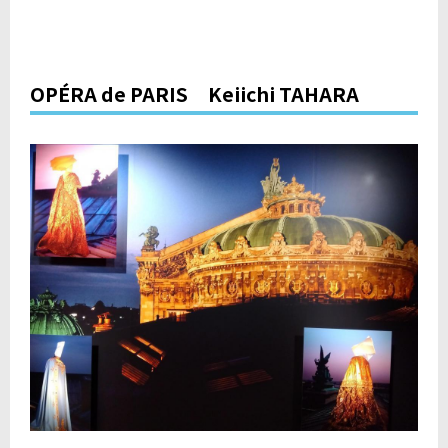
OPÉRA de PARIS Keiichi TAHARA