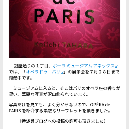
銀座通りの１丁目、
ポーラ ミュージアム アネックス
では、「
オペラドゥ パリ
」の展示会を７月２８日まで
開催中です。
ミュージアムに入ると、そこはパリのオペラ座の香りが
漂い、華麗な写真が沢山飾られています。
写真だけを見ても、よく分からないので、OPÉRA de
PARIS を紹介する素敵なリーフレットを頂きました。
（特派員ブログへの投稿の許可も頂きました）