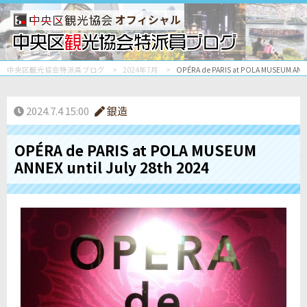
オフィシャル
中央区観光協会特派員ブログ
2024年7月
OPÉRA de PARIS at POLA MUSEUM ANNEX
2024.7.4 15:00
銀造
OPÉRA de PARIS at POLA MUSEUM
ANNEX until July 28th 2024