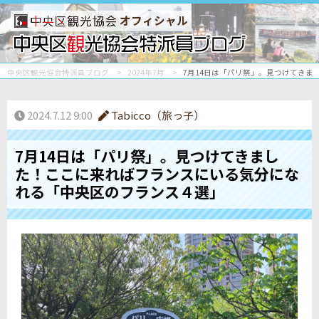
オフィシャル
中央区観光協会特派員ブログ
2024年7月
7月14日は「パリ祭」。見つけてき
2024.7.12 9:00
Tabicco（旅っ子）
7月14日は「パリ祭」。見つけてきまし
た！ここに来ればフランスにいる気分にな
れる「中央区のフランス４選」