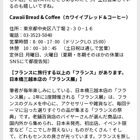
るのも嬉しいですね。
Cawaii Bread & Coffee（カワイイブレッド＆コーヒー）
住所：東京都中央区八丁堀２-３０−１６
電話：03-3523-5040
営業時間：8 : 00 - 17 : 00 （ドリンクL.O. 15:00）
休憩 10：00 - 10：45 （土日祝は通しで営業）
定休日: 月曜日、火曜日（夏期・冬期そのほかの休業は
SNSにて都度告知）
【
フランスに旅行する以上の「フランス」があります。
日本橋三越本店の「フランス展」
】
筆者が毎年楽しみにしている、日本橋三越本店の「フラ
ンス展」。1年に1度開催される「フランス展」は、フラ
ンスのグルメを中心に、アクセサリーや雑貨など、毎回テ
ーマに沿った選りすぐりの品が集まる「フランスの祭
典」です。老舗百貨店のバイヤーさんが選んだ商品は、
国内外から集められ、日本未発売、初出店、イベント限
定など「ここでしか買えない」ものがたくさん！そし
て、どれもセンスの良さが光っています。フランスを旅し