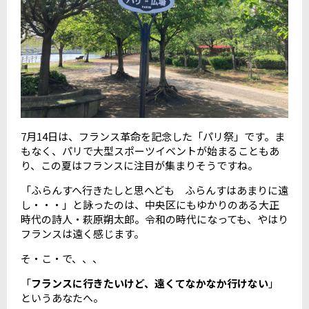
7月14日は、フランス革命を記念した「パリ祭」です。ま
もなく、パリで大型スポーツイベントが始まることもあ
り、この夏はフランスに注目が集まりそうですね。
「ふらんすへ行きたしと思へども ふらんすはあまりに遠
し・・・」と詠ったのは、中央区にもゆかりのある大正
時代の詩人・萩原朔太郎。令和の時代になっても、やはり
フランスは遠く感じます。
そ・こ・で、、、
「
フランスに行きたいけど、遠くてなかなか行けない
」
というあなたへ。