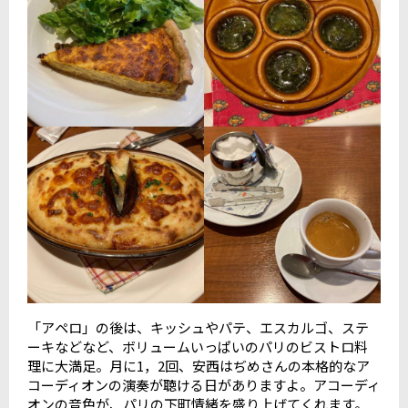
「アペロ」の後は、キッシュやパテ、エスカルゴ、ステ
ーキなどなど、ボリュームいっぱいのパリのビストロ料
理に大満足。月に1，2回、安西はぢめさんの本格的なア
コーディオンの演奏が聴ける日がありますよ。アコーディ
オンの音色が、パリの下町情緒を盛り上げてくれます。