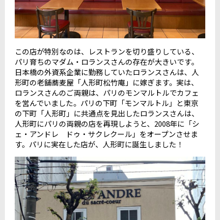
この店が特別なのは、レストランを切り盛りしている、
パリ育ちのマダム・ロランスさんの存在が大きいです。
日本橋の外資系企業に勤務していたロランスさんは、人
形町の老舗蕎麦屋「人形町松竹庵」に嫁ぎます。実は、
ロランスさんのご両親は、パリのモンマルトルでカフェ
を営んでいました。パリの下町「モンマルトル」と東京
の下町「人形町」に共通点を見出したロランスさんは、
人形町にパリの両親の店を再現しようと、2008年に「シ
ェ・アンドレ ドゥ・サクレクール」をオープンさせま
す。パリに実在した店が、人形町に誕生しました！