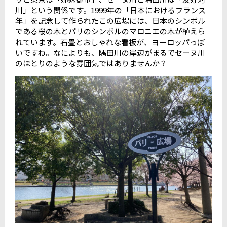
川」という関係です。1999年の「日本におけるフランス
年」を記念して作られたこの広場には、日本のシンボル
である桜の木とパリのシンボルのマロニエの木が植えら
れています。石畳とおしゃれな看板が、ヨーロッパっぽ
いですね。なによりも、隅田川の岸辺がまるでセーヌ川
のほとりのような雰囲気ではありませんか？