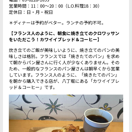
営業時間：11：00〜20：00（L.O.料理18：30）
定休日：日・月・祝日
＊ディナーは予約がベター。ランチの予約不可。
【
フランス人のように、朝食に焼き立てのクロワッサン
をいただこう！カワイイブレッド＆コーヒー
】
炊き立てのご飯が美味しいように、焼き立てのパンの美
味しさは格別。フランスでは「焼きたてのパン」を求め
て朝からパン屋さんに行く人が少なくありません。その
ため、一般的なフランスのパン屋さんは朝早くから営業
しています。フランス人のように、「焼きたてのパン」
を朝から購入できる店が、八丁堀にある「カワイイブレ
ッド＆コーヒー」です。