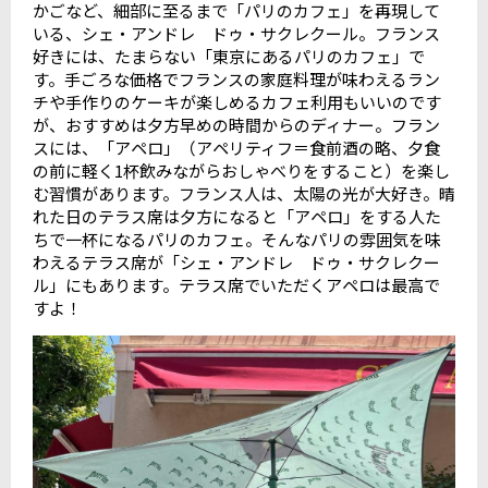
かごなど、細部に至るまで「パリのカフェ」を再現して
いる、シェ・アンドレ ドゥ・サクレクール。フランス
好きには、たまらない「東京にあるパリのカフェ」で
す。手ごろな価格でフランスの家庭料理が味わえるラン
チや手作りのケーキが楽しめるカフェ利用もいいのです
が、おすすめは夕方早めの時間からのディナー。フラン
スには、「アペロ」（アペリティフ＝食前酒の略、夕食
の前に軽く1杯飲みながらおしゃべりをすること）を楽し
む習慣があります。フランス人は、太陽の光が大好き。晴
れた日のテラス席は夕方になると「アペロ」をする人た
ちで一杯になるパリのカフェ。そんなパリの雰囲気を味
わえるテラス席が「シェ・アンドレ ドゥ・サクレクー
ル」にもあります。テラス席でいただくアペロは最高で
すよ！