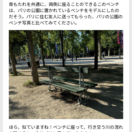
背もたれを共通に、両側に座ることのできるこのベンチ
は、パリの公園に置かれているベンチをモデルにしたの
だそう。パリに住む友人に送ってもらった、パリの公園の
ベンチ写真と比べてみてください。
ほら、似ていますね！ベンチに座って、行き交う川の流れ