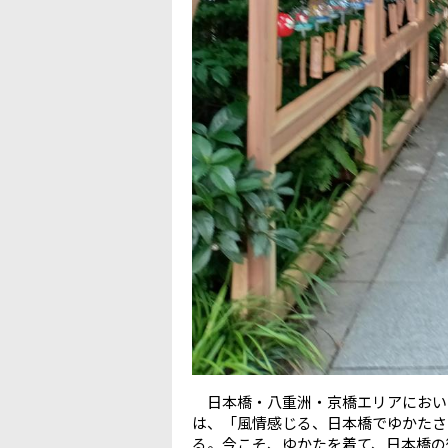
日本橋・八重洲・京橋エリアにおいて、「
は、「風情感じる、日本橋でゆかたさんぽ。
る。今こそ、ゆかたを着て、日本橋の