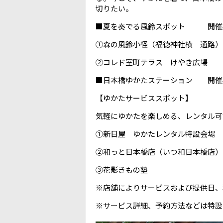
切りたい。
■夏を奏でる風鈴スポット 開催期
①森の風鈴小径（福徳神社横 通路）
②コレド室町テラス けやき広場
■日本橋ゆかたステーション 開催
【ゆかたサービススポット】
気軽にゆかたを楽しめる、レンタル可
①新日屋 ゆかたレンタル特設会場
②和っと日本橋店（いつ和日本橋店）
③花影きもの塾 場所：日本
※店舗によりサービスおよび提供日、
※サービス詳細、予約方法などは特設