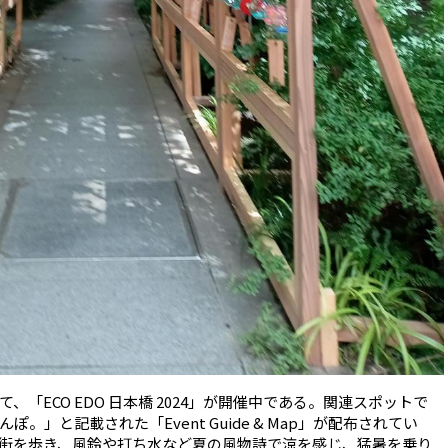
ECO EDO 日本橋 2024」が開催中である。関連スポットで
」と記載された「Event Guide & Map」が配布されてい
街を歩き、風鈴や打ち水など夏の風物詩で涼を感じ、猛暑を乗り