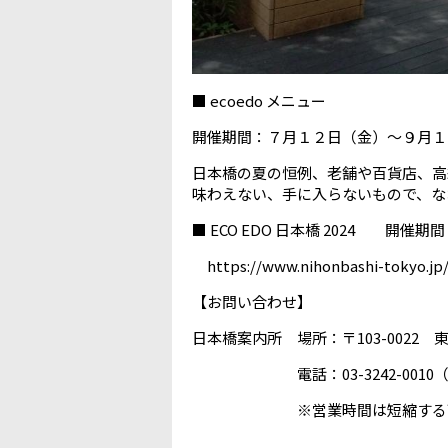
■ ecoedo メニュー
開催期間：７月１２日（金）～９月１
日本橋の夏の恒例、老舗や百貨店、高
味わえない、手に入らないもので、な
■ ECO EDO 日本橋 2024 開
https://www.nihonbashi-tokyo.jp
【お問い合わせ】
日本橋案内所 場所：〒103-002
電話：03-3242-0010（平日1
※営業時間は短縮する可能