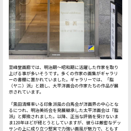
至峰堂画廊では、明治期～昭和期に活躍した作家を取り
上げる事が多いそうです。多くの作家の画集がギャラリ
ーの書棚に置かれていました。ギャラリーでは、「脂
（ヤニ）派」と題し、大平洋画会の作家たちの作品が展
示されています。
「黒田清輝率いる印象派風の白馬会が洋画界の中心とな
るにつれ、明治美術会を発展継承した太平洋画会は『脂
派』と揶揄されました。以降、正当な評価を受けないま
ま120年ほどが経とうとしていますが、彼らは厳密なデッ
サンの上に成り立つ堅実で力強い画風が魅力で、ともす