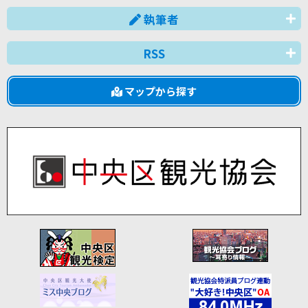
執筆者
RSS
マップから探す