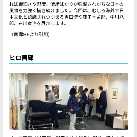
れば繊細さや湿度、情緒ばかりが強調されがちな日本の
風物を力強く描き続けました。今回は、むしろ海外で日
本文化と認識されつつある吉田博や鹿子木孟郎、中川八
郎、石川寅治を展示します。」
（画廊HPより引用)
ヒロ画廊