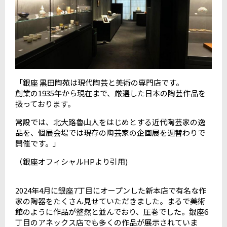
「銀座 黒田陶苑は現代陶芸と美術の専門店です。
創業の1935年から現在まで、厳選した日本の陶芸作品を
扱っております。
常設では、北大路魯山人をはじめとする近代陶芸家の逸
品を、個展会場では現存の陶芸家の企画展を週替わりで
開催です。」
（銀座オフィシャル
HP
より引用
)
2024年4月に銀座7丁目にオープンした新本店で有名な作
家の陶器をたくさん見せていただきました。まるで美術
館のように作品が整然と並んでおり、圧巻でした。銀座6
丁目のアネックス店でも多くの作品が展示されていま