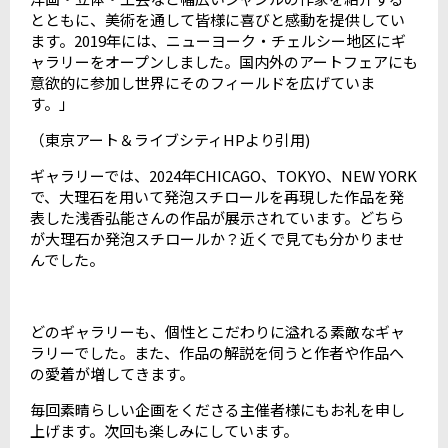
とともに、美術を通して皆様に喜びと感動を提供してい
ます。2019年には、ニューヨーク・チェルシー地区にギ
ャラリーをオープンしました。国内外のアートフェアにも
意欲的に参加し世界にそのフィールドを広げていま
す。」
（東京アート＆ライブシティ
HP
より引用
)
ギャラリーでは、2024年CHICAGO、TOKYO、NEW YORK
で、大理石を用いて発泡スチロールを再現した作品を発
表した浅香弘能さんの作品が展示されています。どちら
が大理石か発泡スチロールか？近くで見ても分かりませ
んでした。
どのギャラリーも、個性とこだわりに溢れる素敵なギャ
ラリーでした。また、作品の解説を伺うと作者や作品へ
の愛着が増してきます。
毎回素晴らしい企画をくださる主催者様にもお礼を申し
上げます。次回も楽しみにしています。