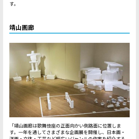
す。
靖山画廊
「靖山画廊は歌舞伎座の正面向かい側路面に位置しま
す。一年を通してさまざまな企画展を開催し、日本画・
洋画・立体・工芸など幅広いジャンルの作家を紹介する