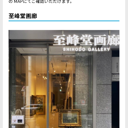
の MAPにてご確認いただけます。
至峰堂画廊