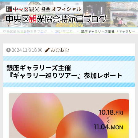
オフィシャル
中央区観光協会特派員ブログ
2024年11月
銀座ギャラリーズ主催 『ギャラリー
2024.11.8 18:00
おむおむ
銀座ギャラリーズ主催
『ギャラリー巡りツアー』参加レポート