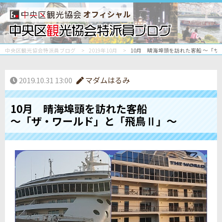
オフィシャル
中央区観光協会特派員ブログ
2019年10月
10月 晴海埠頭を訪れた客船 ～「
2019.10.31 13:00
マダムはるみ
10月 晴海埠頭を訪れた客船
～「ザ・ワールド」と「飛鳥Ⅱ」～