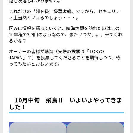
港も次港もわかりません。
これだけの〝超ド級 豪華客船〟ですから、セキュリテ
ィ上当然といえるでしょう・・・。
因みに情報を探っていくと、晴海埠頭を訪れたのはこの
10年程で3回目のようなので、またいつか。。。来てくれ
るかな？
オーナーの皆様が晴海（実際の投票は「TOKYO
JAPAN」？）を投票してくださることを期待しつつ、待
ってみたいとおもいます。
10月中旬 飛鳥Ⅱ いよいよやってきま
した！