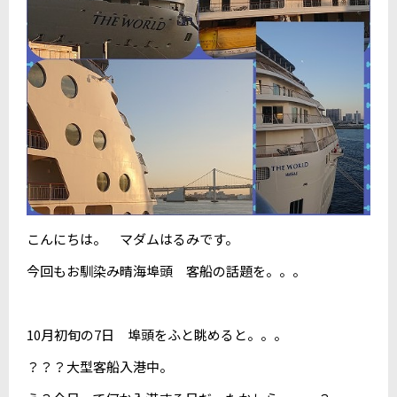
こんにちは。 マダムはるみです。
今回もお馴染み晴海埠頭 客船の話題を。。。
10月初旬の7日 埠頭をふと眺めると。。。
？？？大型客船入港中。