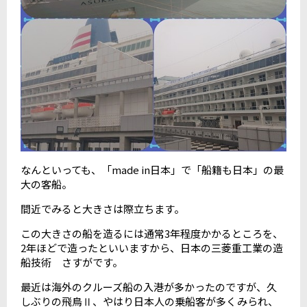
なんといっても、「made in日本」で「船籍も日本」の最
大の客船。
間近でみると大きさは際立ちます。
この大きさの船を造るには通常3年程度かかるところを、
2年ほどで造ったといいますから、日本の三菱重工業の造
船技術 さすがです。
最近は海外のクルーズ船の入港が多かったのですが、久
しぶりの飛鳥Ⅱ、やはり日本人の乗船客が多くみられ、