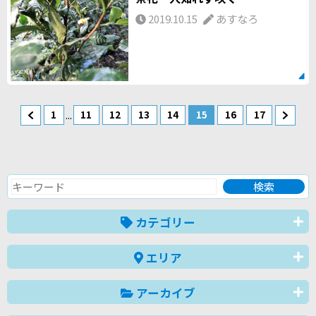
2019.10.15
あすなろ
...
1
11
12
13
14
15
16
17
カテゴリー
エリア
アーカイブ