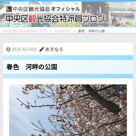
オフィシャル
中央区観光協会特派員ブログ
2020年4月
春色 河畔の公園
2020.4.6 9:00
あすなろ
春色 河畔の公園