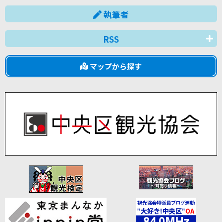
執筆者
RSS
マップから探す