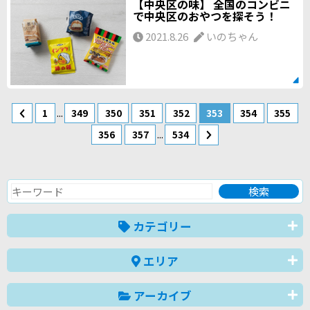
【中央区の味】 全国のコンビニ
で中央区のおやつを探そう！
2021.8.26
いのちゃん
...
1
349
350
351
352
353
354
355
...
356
357
534
カテゴリー
エリア
アーカイブ