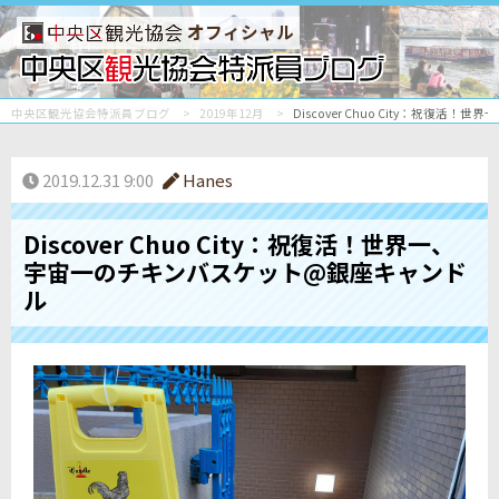
オフィシャル
中央区観光協会特派員ブログ
2019年12月
Discover Chuo City：祝復
2019.12.31 9:00
Hanes
Discover Chuo City：祝復活！世界一、
宇宙一のチキンバスケット@銀座キャンド
ル