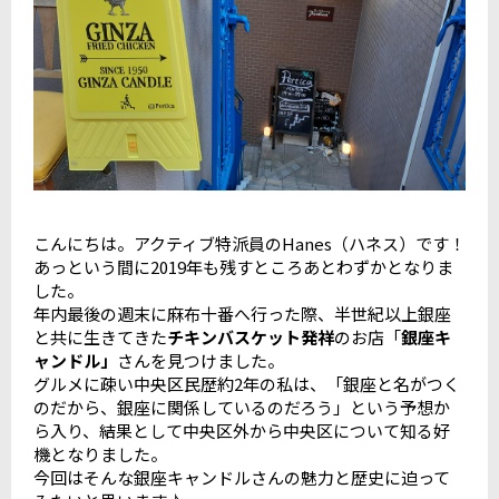
こんにちは。アクティブ特派員のHanes（ハネス）です！
あっという間に2019年も残すところあとわずかとなりま
した。
年内最後の週末に麻布十番へ行った際、半世紀以上銀座
と共に生きてきた
チキンバスケット発祥
のお店「
銀座キ
ャンドル」
さんを見つけました。
グルメに疎い中央区民歴約2年の私は、「銀座と名がつく
のだから、銀座に関係しているのだろう」という予想か
ら入り、結果として中央区外から中央区について知る好
機となりました。
今回はそんな銀座キャンドルさんの魅力と歴史に迫って