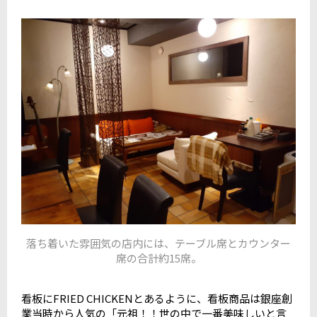
落ち着いた雰囲気の店内には、テーブル席とカウンター
席の合計約15席。
看板にFRIED CHICKENとあるように、看板商品は銀座創
業当時から人気の「元祖！！世の中で一番美味しいと言