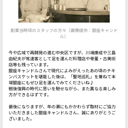
創業当時頃のスタッフの方々（画像提供：銀座キャンド
ル）
今や広域で再開発の進む中央区ですが、川端康成や三島
由紀夫が常連客として足を運んだ料理店や骨董・古美術
店等も残っています。
銀座キャンドルさんで現代によみがえったあの頃のチキ
ンバスケットを堪能した後は、「聖地巡礼」を兼ねて本
場銀座にもぜひ足を運んでみてくださいね♪
戦後復興の時代に思いを馳せながら、また異なる楽しみ
方ができるはずです。
最後になりますが、年の瀬にもかかわらず取材にご協力
いただきました銀座キャンドルさん、誠にありがとうご
ざいました。