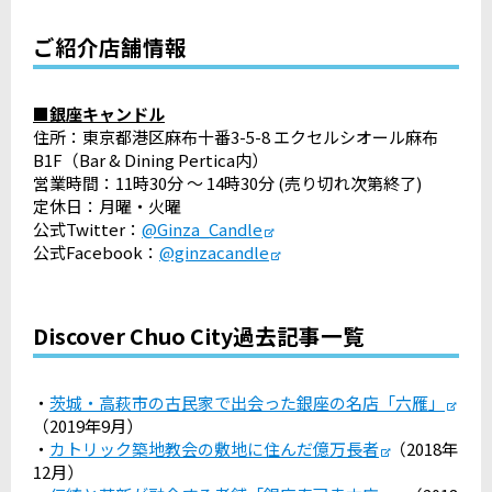
ご紹介店舗情報
■銀座キャンドル
住所：東京都港区麻布十番3-5-8 エクセルシオール麻布
B1F（Bar & Dining Pertica内）
営業時間：11時30分 ～ 14時30分 (売り切れ次第終了)
定休日：月曜・火曜
公式Twitter：
@Ginza_Candle
公式Facebook：
@ginzacandle
Discover Chuo City過去記事一覧
・
茨城・高萩市の古民家で出会った銀座の名店「六雁」
（2019年9月）
・
カトリック築地教会の敷地に住んだ億万長者
（2018年
12月）