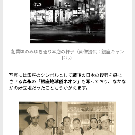
創業頃のみゆき通り本店の様子（画像提供：銀座キャン
ドル）
写真には銀座のシンボルとして戦後の日本の復興を感じ
させる
森永
の
「銀座地球儀ネオン」
も写っており、なかな
かの好立地だったこともうかがえます。