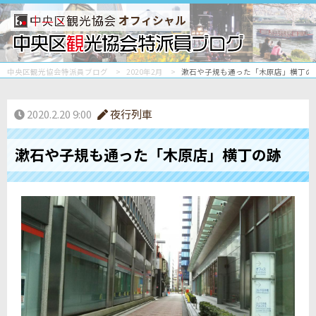
オフィシャル
中央区観光協会特派員ブログ
2020年2月
漱石や子規も通った「木原店」横丁の
2020.2.20 9:00
夜行列車
漱石や子規も通った「木原店」横丁の跡