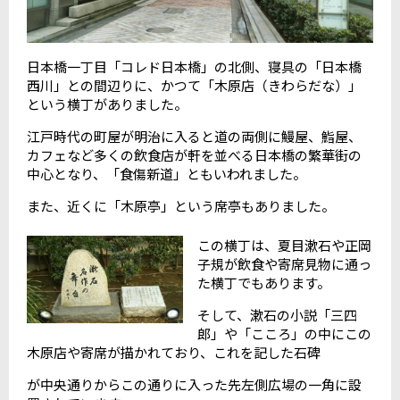
日本橋一丁目「コレド日本橋」の北側、寝具の「日本橋
西川」との間辺りに、かつて「木原店（きわらだな）」
という横丁がありました。
江戸時代の町屋が明治に入ると道の両側に鰻屋、鮨屋、
カフェなど多くの飲食店が軒を並べる日本橋の繁華街の
中心となり、「食傷新道」ともいわれました。
また、近くに「木原亭」という席亭もありました。
この横丁は、夏目漱石や正岡
子規が飲食や寄席見物に通っ
た横丁でもあります。
そして、漱石の小説「三四
郎」や「こころ」の中にこの
木原店や寄席が描かれており、これを記した石碑
が中央通りからこの通りに入った先左側広場の一角に設