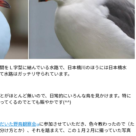
間をＬ字型に結んでいる水路で、日本橋川のほうには日本橋水
て水路はガッチリ守られています。
とがほとんど無いので、日常的にいろんな鳥を見かけます。特に
てくるのでとても賑やかです(^^)
だいた野鳥観察会
に参加させていただき、色々教わったので（た
分け方とか）、それを踏まえて、この１月２月に撮っていた写真