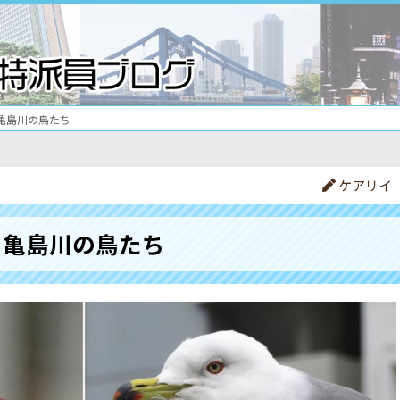
亀島川の鳥たち
ケアリイ
亀島川の鳥たち