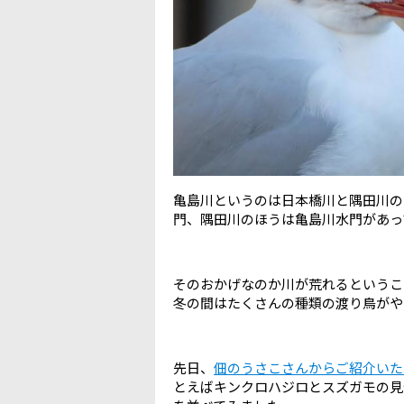
亀島川というのは日本橋川と隅田川の
門、隅田川のほうは亀島川水門があっ
そのおかげなのか川が荒れるというこ
冬の間はたくさんの種類の渡り鳥がやっ
先日、
佃のうさこさんからご紹介いた
とえばキンクロハジロとスズガモの見