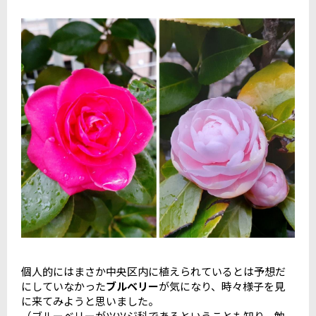
個人的にはまさか中央区内に植えられているとは予想だ
にしていなかった
ブルベリー
が気になり、時々様子を見
に来てみようと思いました。
（ブルーベリーがツツジ科であるということも知り、勉