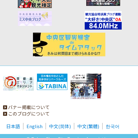
バナー掲載について
このブログについて
日本語
English
中文(简体)
中文(繁體)
한국어