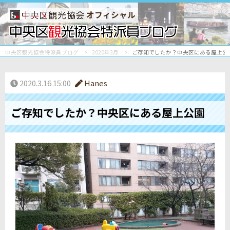
オフィシャル
中央区観光協会特派員ブログ
2020年3月
ご存知でしたか？中央区にある屋上公
2020.3.16 15:00
Hanes
ご存知でしたか？中央区にある屋上公園