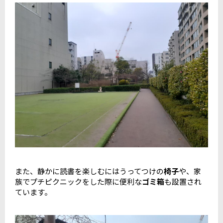
また、静かに読書を楽しむにはうってつけの
椅子
や、家
族でプチピクニックをした際に便利な
ゴミ箱
も設置され
ています。