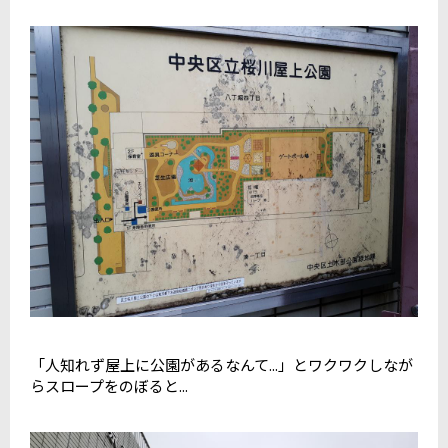
「人知れず屋上に公園があるなんて...」とワクワクしなが
らスロープをのぼると...