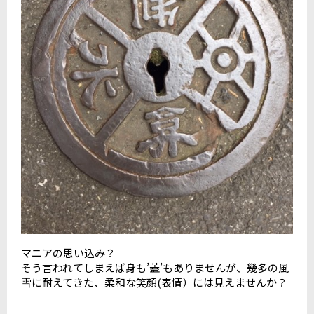
マニアの思い込み？
そう言われてしまえば身も’蓋’もありませんが、幾多の風
雪に耐えてきた、柔和な笑顔(表情）には見えませんか？