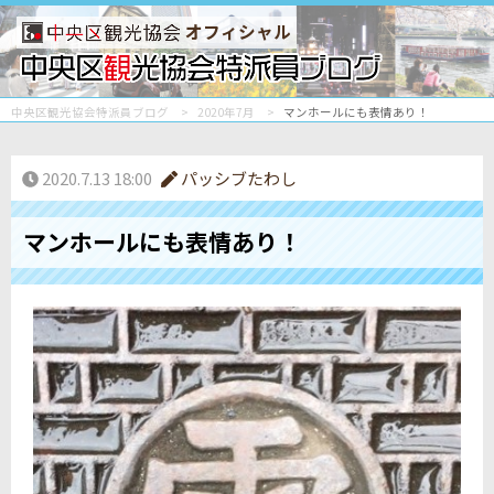
オフィシャル
中央区観光協会特派員ブログ
2020年7月
マンホールにも表情あり！
2020.7.13 18:00
パッシブたわし
マンホールにも表情あり！