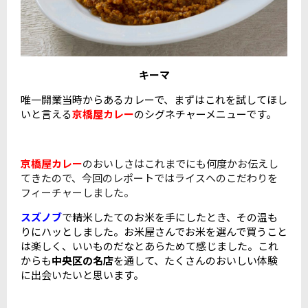
キーマ
唯一開業当時からあるカレーで、まずはこれを試してほし
いと言える
京橋屋カレー
のシグネチャーメニューです。
京橋屋カレー
のおいしさはこれまでにも何度かお伝えし
てきたので、今回のレポートではライスへのこだわりを
フィーチャーしました。
スズノブ
で精米したてのお米を手にしたとき、その温も
りにハッとしました。お米屋さんでお米を選んで買うこと
は楽しく、いいものだなとあらためて感じました。これ
からも
中央区の名店
を通して、たくさんのおいしい体験
に出会いたいと思います。