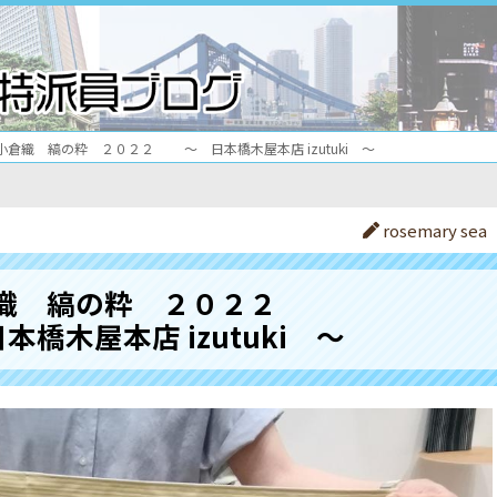
小倉織 縞の粋 ２０２２ ～ 日本橋木屋本店 izutuki ～
rosemary sea
織 縞の粋 ２０２２
木屋本店 izutuki ～