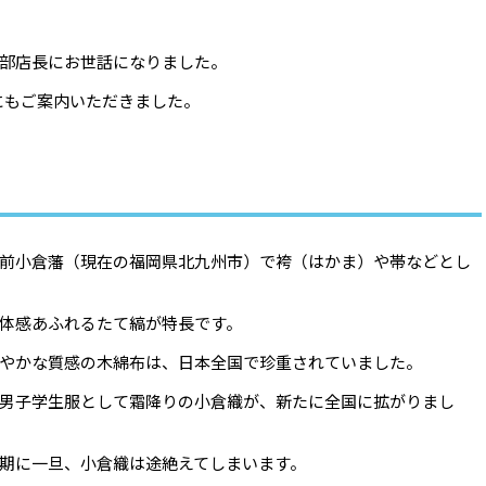
部店長にお世話になりました。
んにもご案内いただきました。
前小倉藩（現在の福岡県北九州市）で袴（はかま）や帯などとし
体感あふれるたて縞が特長です。
やかな質感の木綿布は、日本全国で珍重されていました。
男子学生服として霜降りの小倉織が、新たに全国に拡がりまし
期に一旦、小倉織は途絶えてしまいます。