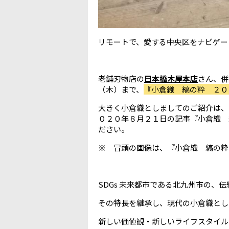
リモートで、愛する中央区をナビゲートしま
老舗刃物店の
日本橋木屋本店
さん、併
（木）まで、
『小倉織 縞の粋 ２０
大きく小倉織としましてのご紹介は、
０２０年８月２１日の記事『小倉織 
ださい。
※ 冒頭の画像は、『小倉織 縞の粋
SDGs 未来都市である北九州市の、
その特長を継承し、現代の小倉織とし
新しい価値観・新しいライフスタイル