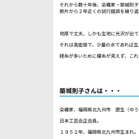
それから数十年後、染織家・築城則子
断片から２年近くの試行錯誤を繰り返
地厚で丈夫、しかも生地に光沢が出て
それは高密度で、少量の水であれば生
経糸が多いために緯糸が見えず、これ
築城則子さんは・・・
染織家、福岡県北九州市 遊生（ゆう
日本工芸会正会員。
１９５２年、福岡県北九州市生まれ。