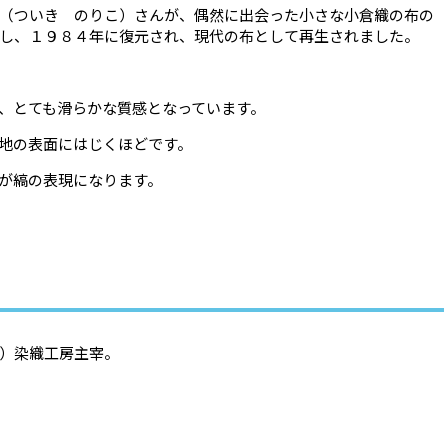
（ついき のりこ）さんが、偶然に出会った小さな小倉織の布の
し、１９８４年に復元され、現代の布として再生されました。
、とても滑らかな質感となっています。
地の表面にはじくほどです。
が縞の表現になります。
）染織工房主宰。