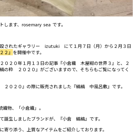
す、rosemary sea です。
設されたギャラリー izutuki にて１月７日（月）から２月３日
２２』
を開催中です。
２０２０年１月１３日の記事『小倉織 木屋紺の世界３』と、２
縞の粋 ２０２０』がございますので、そちらもご覧になってく
 ２０２０』の際に販売されました『縞縞 中風呂敷』です。
伝統織物、「小倉織」。
て誕生しましたブランドが、『小倉 縞縞』です。
に寄り添う、上質なアイテムをご紹介しております。