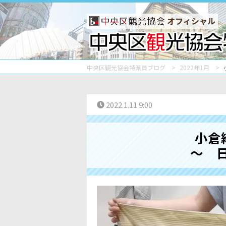
オフィシャル
中央区観光協会特派員ブログ
2022年1月
2022.1.11 9:00
小倉
～ 日本橋