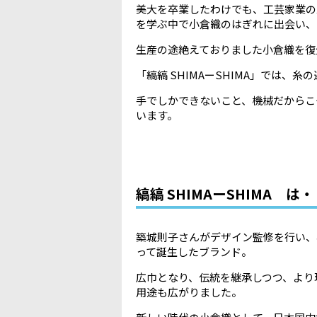
美大を卒業したわけでも、工芸家業の
を学ぶ中で小倉織のはぎれに出会い、
生産の途絶えておりました小倉織を復
「縞縞 SHIMAーSHIMA」では
手でしかできないこと、機械だからこ
います。
縞縞 SHIMAーSHIMA は
築城則子さんがデザイン監修を行い、
って誕生したブランド。
広巾となり、伝統を継承しつつ、より
用途も広がりました。