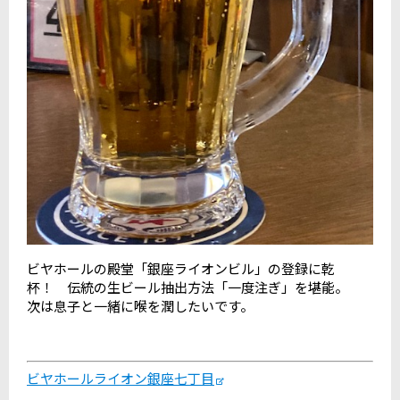
ビヤホールの殿堂「銀座ライオンビル」の登録に乾
杯！ 伝統の生ビール抽出方法「一度注ぎ」を堪能。
次は息子と一緒に喉を潤したいです。
ビヤホールライオン銀座七丁目