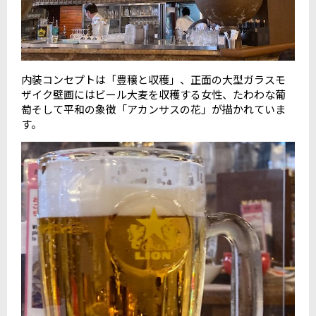
内装コンセプトは「豊穣と収穫」、正面の大型ガラスモ
ザイク壁画にはビール大麦を収穫する女性、たわわな葡
萄そして平和の象徴「アカンサスの花」が描かれていま
す。