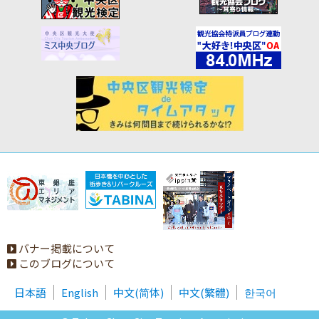
バナー掲載について
このブログについて
日本語
English
中文(简体)
中文(繁體)
한국어