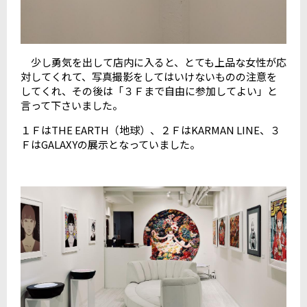
少し勇気を出して店内に入ると、とても上品な女性が応
対してくれて、写真撮影をしてはいけないものの注意を
してくれ、その後は「３Ｆまで自由に参加してよい」と
言って下さいました。
１ＦはTHE EARTH（地球）、２ＦはKARMAN LINE、３
ＦはGALAXYの展示となっていました。