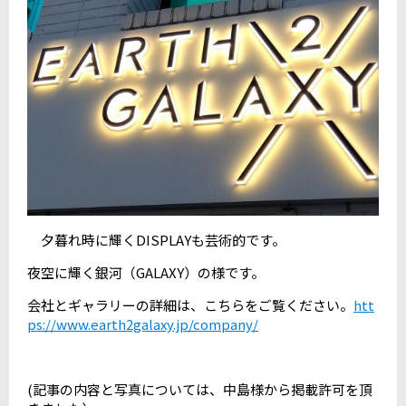
夕暮れ時に輝くDISPLAYも芸術的です。
夜空に輝く銀河（GALAXY）の様です。
会社とギャラリーの詳細は、こちらをご覧ください。
htt
ps://www.earth2galaxy.jp/company/
(記事の内容と写真については、中島様から掲載許可を頂