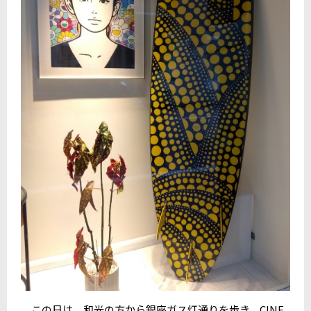
この日は、和光の方から銀座ガス灯通りを歩き、CINE