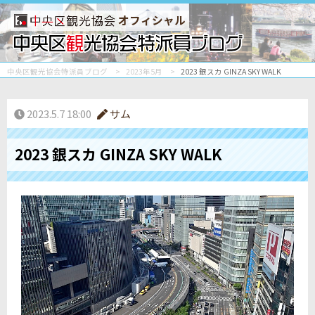
オフィシャル
中央区観光協会特派員ブログ
2023年5月
2023 銀スカ GINZA SKY WALK
2023.5.7 18:00
サム
2023 銀スカ GINZA SKY WALK