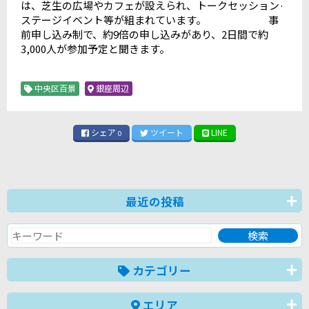
は、芝生の広場やカフェが設えられ、トークセッション·
ステージイベント等が組まれています。 事
前申し込み制で、約9倍の申し込みがあり、2日間で約
3,000人が参加予定と聞きます。
中央区百景
銀座周辺
シェア
ツイート
LINE
0
最近の投稿
カテゴリー
エリア