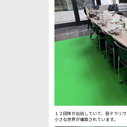
１２団体が出店していて、苔テラリウ
小さな世界が構築されています。