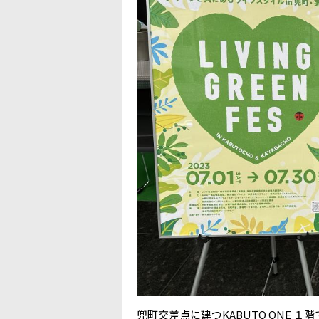
兜町交差点に建つKABUTO ONE １