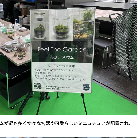
ムが最も多く様々な容器や可愛らしいミニュチュアが配置され、