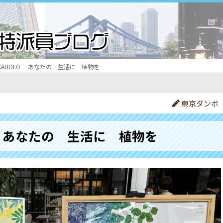
KABOLO あなたの 生活に 植物を
東京ダンボ
O あなたの 生活に 植物を