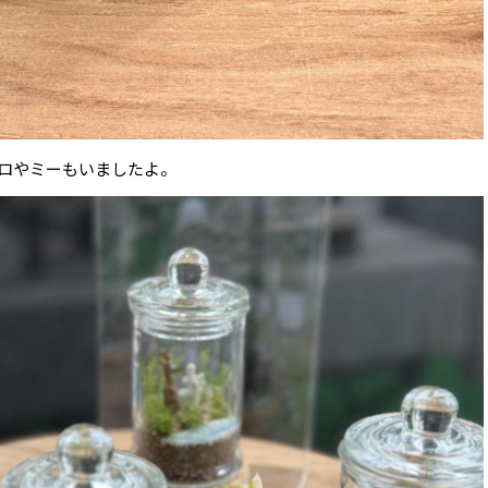
ロやミーもいましたよ。