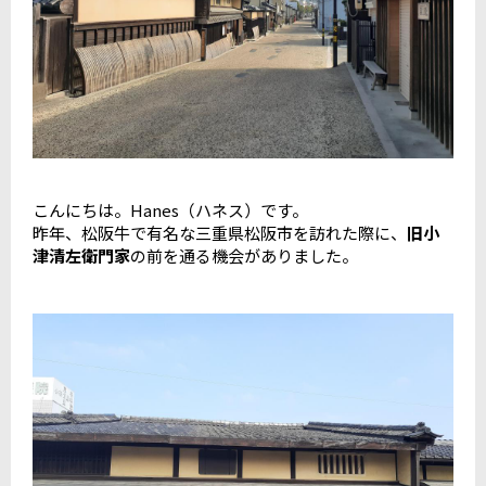
こんにちは。Hanes（ハネス）です。
昨年、松阪牛で有名な三重県松阪市を訪れた際に、
旧小
津清左衛門家
の前を通る機会がありました。