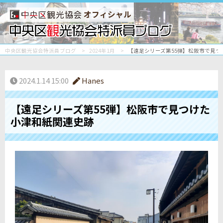
オフィシャル
中央区観光協会特派員ブログ
2024年1月
【遠足シリーズ第55弾】松阪市で見つ
2024.1.14 15:00
Hanes
【遠足シリーズ第55弾】松阪市で見つけた
小津和紙関連史跡