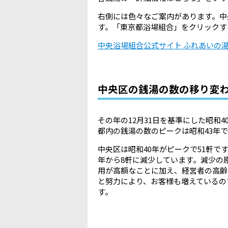
右側には色々なご案内があります。中
す。「東京都浴場組合」をクリックす
中央浴場組合公式サイト ふれあいの
中央区の銭湯の数の移り変
その年の12月31日を基準にした昭和
都内の銭湯の数のピークは昭和43年で
中央区は昭和40年がピークで51軒です
年から8軒に減少しています。減少の
用が高額なことに加え、経営者の高齢
と努力により、お客様も増えているの
す。