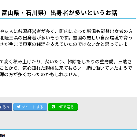
・富山県・石川県）出身者が多いというお話
や友人に銭湯経営者が多く、町内にあった銭湯も能登出身者の方
北陸三県の出身者が多いそうです。雪国の厳しい自然環境で育っ
さが今まで東京の銭湯を支えていたのではないかと思っていま
て高く積み上げたり、焚いたり、掃除をしたりの重労働。三助さ
ことから、気心知れた親戚に来てもらい一緒に働いていたようで
郷の方が多くなったのかもしれません。
する
ツイート
する
LINE
で送る
0