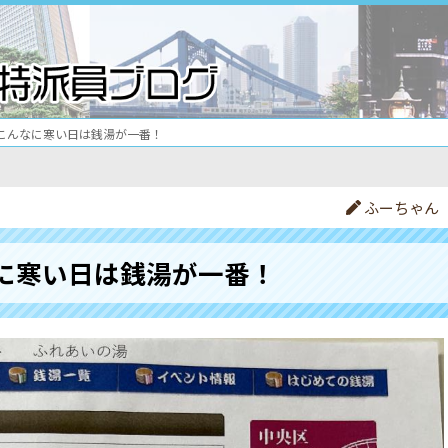
こんなに寒い日は銭湯が一番！
ふーちゃん
に寒い日は銭湯が一番！