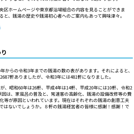
央区ホームページや東京都浴場組合の内容を見ることができま
ると、銭湯の歴史や銭湯初心者へのご案内もあって興味津々。
湯
わり
40年からの令和3年までの銭湯の数の表があります。それによると、
2687軒ありましたが、令和3年には481軒になりました。
が、昭和60年は26軒、平成4年は14軒、平成20年には10軒、令和2
原因は、家風呂の普及と、常連客の高齢化、銭湯の設備改修等の費
化等が原因といわれています。現在はそれぞれの銭湯の創意工夫
ではないでしょうか。８軒の銭湯経営者の皆様に感謝！感謝！で