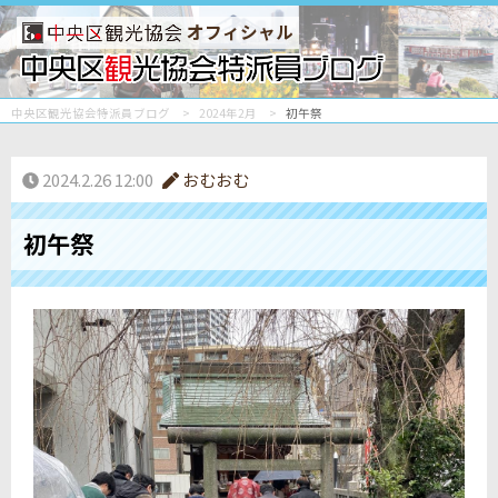
オフィシャル
中央区観光協会特派員ブログ
2024年2月
初午祭
2024.2.26 12:00
おむおむ
初午祭