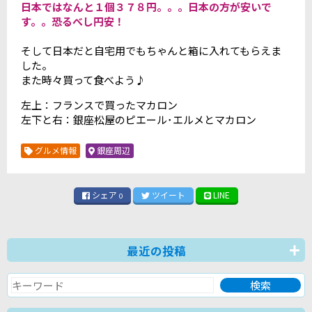
日本ではなんと１個３７８円。。。日本の方が安いで
す。。恐るべし円安！
そして日本だと自宅用でもちゃんと箱に入れてもらえま
した。
また時々買って食べよう♪
左上：フランスで買ったマカロン
左下と右：銀座松屋のピエール･エルメとマカロン
グルメ情報
銀座周辺
シェア
ツイート
LINE
0
最近の投稿