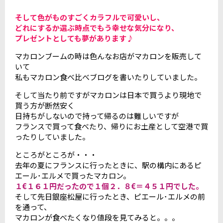
そして色がものすごくカラフルで可愛いし、
どれにするか選ぶ時点でもう幸せな気分になり、
プレゼントとしても夢があります♪
マカロンブームの時は色んなお店がマカロンを販売して
いて
私もマカロン食べ比べブログを書いたりしていました。
そして当たり前ですがマカロンは日本で買うより現地で
買う方が断然安く
日持ちがしないので持って帰るのは難しいですが
フランスで買って食べたり、帰りにお土産として空港で買
ったりしていました。
ところがところが・・・
去年の夏にフランスに行ったときに、駅の構内にあるピ
エール･エルメで買ったマカロン。
１€１６１円だったので１個２．８€＝４５１円でした。
そして先日銀座松屋に行ったとき、ピエール･エルメの前
を通って、
マカロンが食べたくなり値段を見てみると。。。