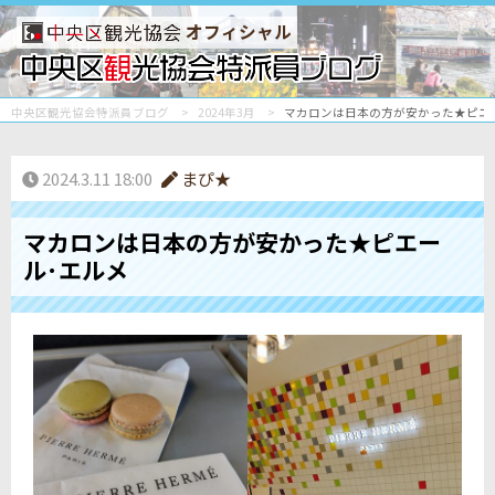
オフィシャル
中央区観光協会特派員ブログ
2024年3月
マカロンは日本の方が安かった★ピエ
2024.3.11 18:00
まぴ★
マカロンは日本の方が安かった★ピエー
ル･エルメ