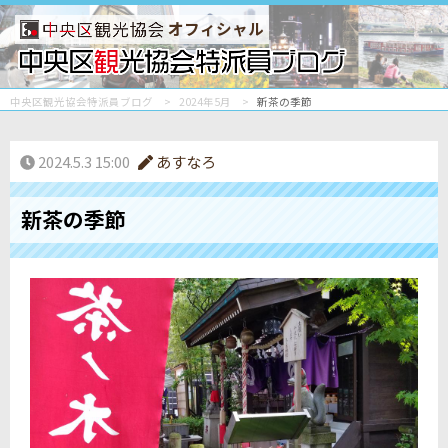
オフィシャル
中央区観光協会特派員ブログ
2024年5月
新茶の季節
2024.5.3 15:00
あすなろ
新茶の季節