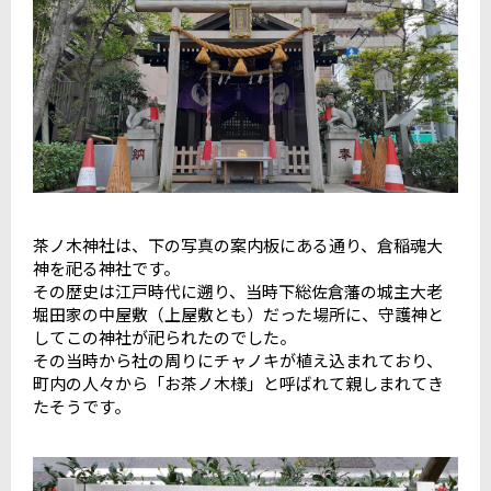
茶ノ木神社は、下の写真の案内板にある通り、倉稲魂大
神を祀る神社です。
その歴史は江戸時代に遡り、当時下総佐倉藩の城主大老
堀田家の中屋敷（上屋敷とも）だった場所に、守護神と
してこの神社が祀られたのでした。
その当時から社の周りにチャノキが植え込まれており、
町内の人々から「お茶ノ木様」と呼ばれて親しまれてき
たそうです。