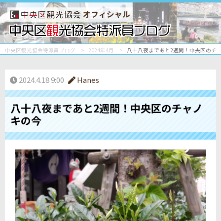
オフィシャル
中央区観光協会特派員ブログ
2024年4月
八十八夜まであと2週間！中央区のチ
2024.4.18 9:00
Hanes
八十八夜まであと2週間！中央区のチャノ
キの今