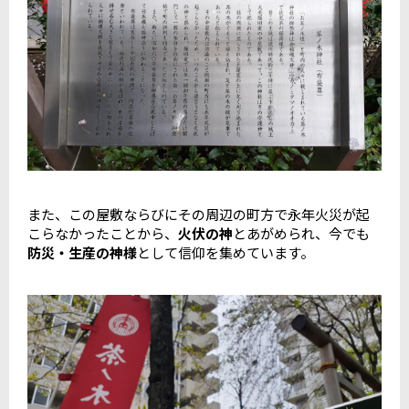
また、この屋敷ならびにその周辺の町方で永年火災が起
こらなかったことから、
火伏の神
とあがめられ、今でも
防災・生産の神様
として信仰を集めています。