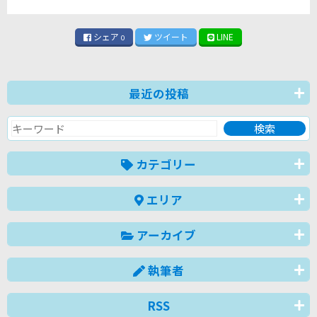
シェア
ツイート
LINE
0
最近の投稿
カテゴリー
エリア
アーカイブ
執筆者
RSS