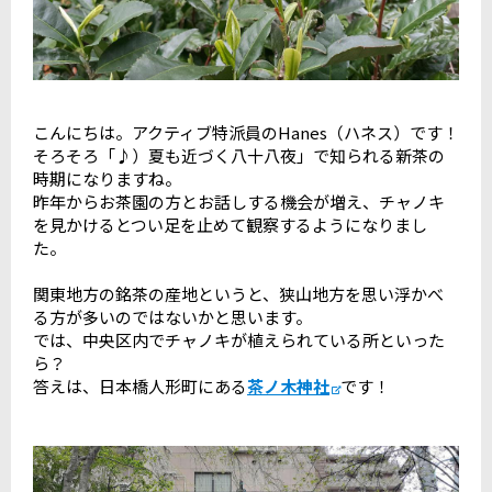
こんにちは。アクティブ特派員のHanes（ハネス）です！
そろそろ「♪）夏も近づく八十八夜」で知られる新茶の
時期になりますね。
昨年からお茶園の方とお話しする機会が増え、チャノキ
を見かけるとつい足を止めて観察するようになりまし
た。
関東地方の銘茶の産地というと、狭山地方を思い浮かべ
る方が多いのではないかと思います。
では、中央区内でチャノキが植えられている所といった
ら？
答えは、日本橋人形町にある
茶ノ木神社
です！