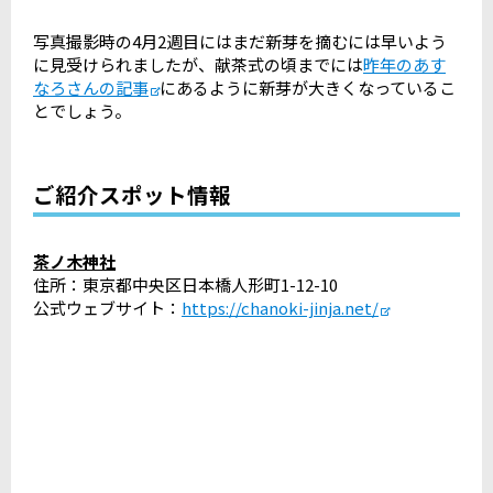
写真撮影時の4月2週目にはまだ新芽を摘むには早いよう
に見受けられましたが、献茶式の頃までには
昨年のあす
なろさんの記事
にあるように新芽が大きくなっているこ
とでしょう。
ご紹介スポット情報
茶ノ木神社
住所：東京都中央区日本橋人形町1-12-10
公式ウェブサイト：
https://chanoki-jinja.net/