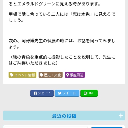
るとエメラルドグリーンに見える時があります。
甲板で話し合っている二人には「恋は水色」に見えるで
しょう。
次の、岡野博先生の個展の時には、お話を伺ってみまし
ょう。
（絵の青色を重点的に撮影したことを説明して、先生に
はご納得いただきました）
イベント情報
歴史・文化
銀座周辺
シェア
ツイート
LINE
0
最近の投稿