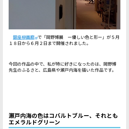
銀座柳画廊
で「岡野博展 ー優しい色と形ー」が５月
１８日から６月２日まで開催されました。
今回の作品の中で、私が特に好きになったのは、岡野博
先生のふるさと、広島県や瀬戸内海を描いた作品です。
瀬戸内海の色はコバルトブルー、それとも
エメラルドグリーン