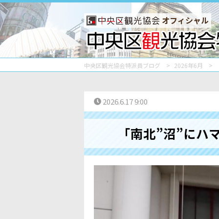
オフィシャル
中央区観光協会特派員ブログ
2026年6月
2026.6.17 9:00
「南北”沼”にハ