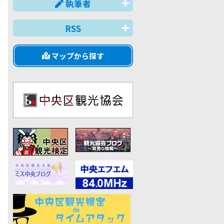
執筆者
RSS
マップから探す