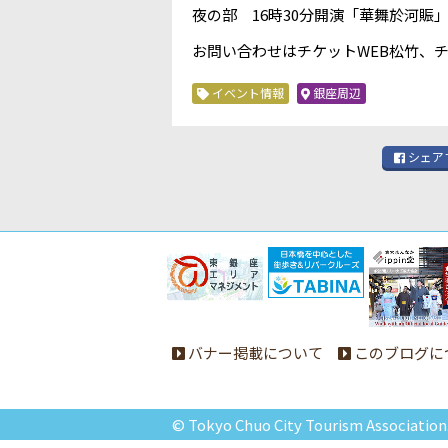
夜の部 16時30分開演「華舞於河賑
お問い合わせはチケットWEB松竹、チケ
イベント情報
銀座周辺
シェア
バナー掲載について
このブログに
© Tokyo Chuo City Tourism Association