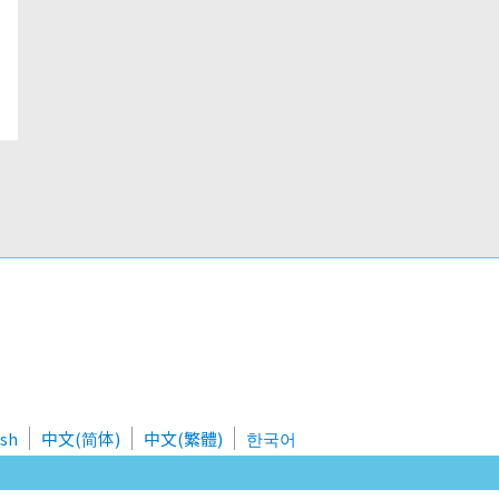
ish
中文(简体)
中文(繁體)
한국어