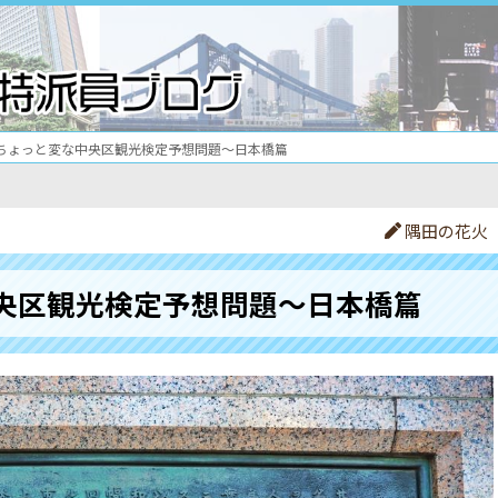
ちょっと変な中央区観光検定予想問題〜日本橋篇
隅田の花火
央区観光検定予想問題〜日本橋篇