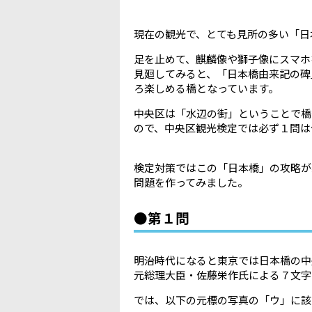
現在の観光で、とても見所の多い「日
足を止めて、麒麟像や獅子像にスマホ
見廻してみると、「日本橋由来記の碑
ろ楽しめる橋となっています。
中央区は「水辺の街」ということで橋
ので、中央区観光検定では必ず１問は
検定対策ではこの「日本橋」の攻略が
問題を作ってみました。
●第１問
明治時代になると東京では日本橋の中
元総理大臣・佐藤栄作氏による７文字
では、以下の元標の写真の「ウ」に該