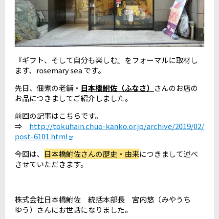
『ギフト、そして自分も楽しむ』をフォーマルに取材し
ます、rosemary sea です。
先日、佃煮の老舗・
日本橋鮒佐（ふなさ）
さんのお店の
お品につきましてご紹介しました。
前回の記事はこちらです。
⇒
http://tokuhain.chuo-kanko.or.jp/archive/2019/02/
post-6101.html
今回は、
日本橋鮒佐さんの歴史・由来
につきまして述べ
させていただきます。
株式会社日本橋鮒佐 統括本部長 宮内悠（みやうち
ゆう）さんにお世話になりました。