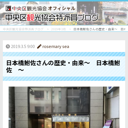
オフィシャル
中央区観光協会特派員ブログ
2019年3月
日本橋鮒佐さんの歴史・由来～ 日本
2019.3.5 9:00
rosemary sea
日本橋鮒佐さんの歴史・由来～ 日本橋鮒
佐 ～