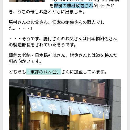
を
俳優の勝村政信さん
が回ったと
き、うちの母もお店とともに出ました。
勝村さんのお父さん、佃煮の鮒佐さんの職人でし
た。・・・』
・・・そうです、勝村さんのお父さんは日本橋鮒佐さん
の製造部長をされていたそうです。
蒲鉾の老舗・日本橋神茂さん、鮒佐さんとは道を挟んだ
斜め向かいです。
どちらも
「東都のれん会」
さんに加盟しています。