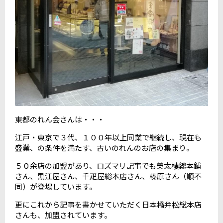
東都のれん会さんは・・・
江戸・東京で３代、１００年以上同業で継続し、現在も
盛業、の条件を満たす、古いのれんのお店の集まり。
５０余店の加盟があり、ロズマリ記事でも榮太樓總本鋪
さん、黒江屋さん、千疋屋総本店さん、榛原さん（順不
同）が登場しています。
更にこれから記事を書かせていただく日本橋弁松総本店
さんも、加盟されています。