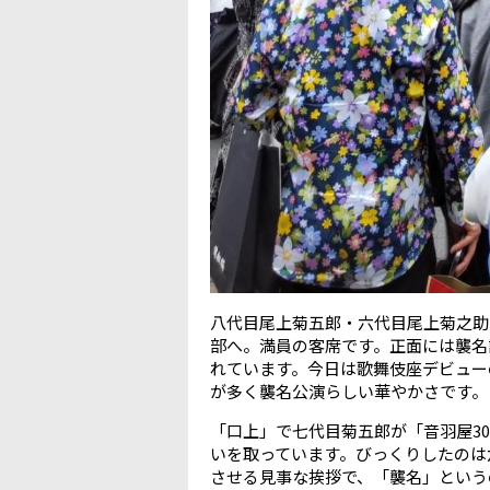
八代目尾上菊五郎・六代目尾上菊之助
部へ。満員の客席です。正面には襲名
れています。今日は歌舞伎座デビュー
が多く襲名公演らしい華やかさです。
「口上」で七代目菊五郎が「音羽屋3
いを取っています。びっくりしたのは
させる見事な挨拶で、「襲名」という