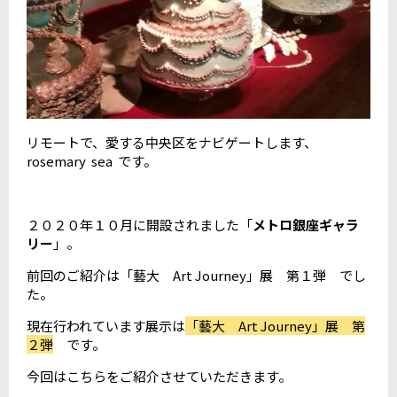
リモートで、愛する中央区をナビゲートします、
rosemary sea です。
２０２０年１０月に開設されました「
メトロ銀座ギャラ
リー
」。
前回のご紹介は「藝大 Art Journey」展 第１弾 でし
た。
現在行われています展示は
「藝大 Art Journey」展 第
２弾
です。
今回はこちらをご紹介させていただきます。