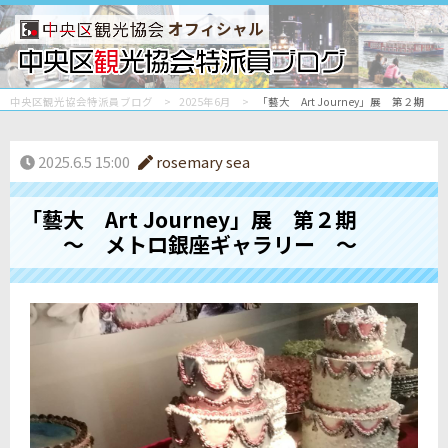
オフィシャル
中央区観光協会特派員ブログ
2025年6月
「藝大 Art Journey」展 第
2025.6.5 15:00
rosemary sea
「藝大 Art Journey」展 第２期
～ メトロ銀座ギャラリー ～