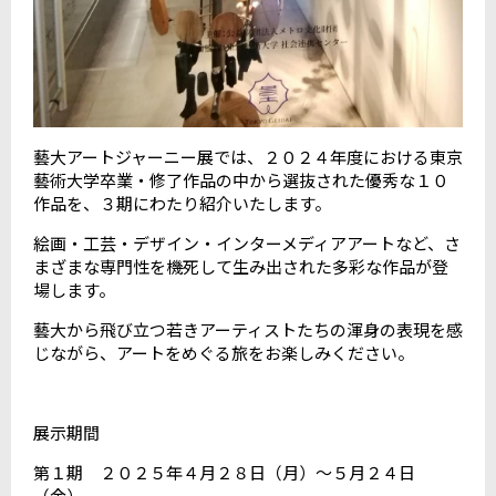
藝大アートジャーニー展では、２０２４年度における東京
藝術大学卒業・修了作品の中から選抜された優秀な１０
作品を、３期にわたり紹介いたします。
絵画・工芸・デザイン・インターメディアアートなど、さ
まざまな専門性を機死して生み出された多彩な作品が登
場します。
藝大から飛び立つ若きアーティストたちの渾身の表現を感
じながら、アートをめぐる旅をお楽しみください。
展示期間
第１期 ２０２５年４月２８日（月）～５月２４日
（金）