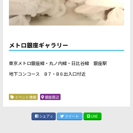
メトロ銀座ギャラリー
東京メトロ銀座線・丸ノ内線・日比谷線 銀座駅
地下コンコース B７・B８出入口付近
イベント情報
銀座周辺
シェア
ツイート
LINE
0